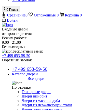
Поиск
Сравнение
0
Отложенные
0
Корзина
0
Войти
Входные двери
от производителя
Режим работы:
9.00 - 21.00
Без выходных
Бесплатный замер
+7 499 653-59-50
Обратный звонок
+7 499 653-59-50
Каталог дверей
Все двери
По отделке
Глянцевые двери
Двери винорит
Двери из массива дуба
Двери из нержавеющей стали
Двери ламинированные