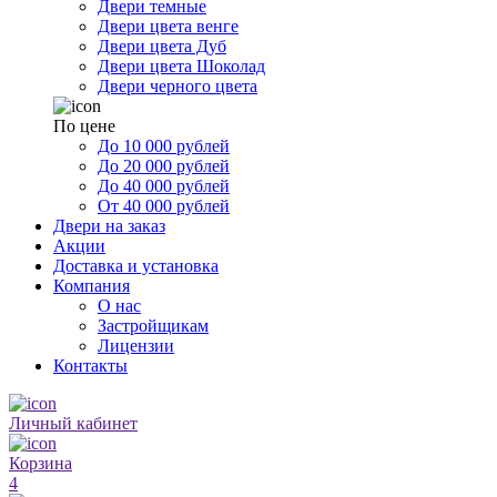
Двери темные
Двери цвета венге
Двери цвета Дуб
Двери цвета Шоколад
Двери черного цвета
По цене
До 10 000 рублей
До 20 000 рублей
До 40 000 рублей
От 40 000 рублей
Двери на заказ
Акции
Доставка и установка
Компания
О нас
Застройщикам
Лицензии
Контакты
Личный кабинет
Корзина
4