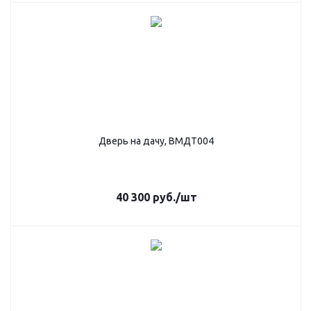
Дверь на дачу, ВМДТ004
40 300
руб.
/шт