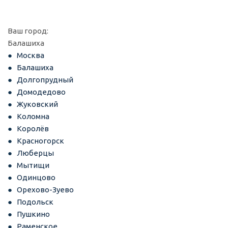
Ваш город:
Балашиха
Москва
Балашиха
Долгопрудный
Домодедово
Жуковский
Коломна
Королёв
Красногорск
Люберцы
Мытищи
Одинцово
Орехово-Зуево
Подольск
Пушкино
Раменское