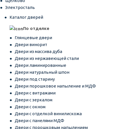
Щёлково
Электросталь
Каталог дверей
По отделке
Глянцевые двери
Двери винорит
Двери из массива дуба
Двери из нержавеющей стали
Двери ламинированные
Двери натуральный шпон
Двери под старину
Двери порошковое напыление и МДФ
Двери с витражами
Двери с зеркалом
Двери с окном
Двери с отделкой винилискожа
Двери с панелями МДФ
Двери с порошковым напылением