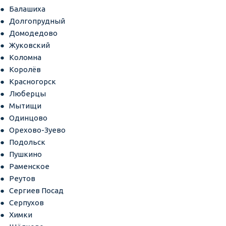
Балашиха
Долгопрудный
Домодедово
Жуковский
Коломна
Королёв
Красногорск
Люберцы
Мытищи
Одинцово
Орехово-Зуево
Подольск
Пушкино
Раменское
Реутов
Сергиев Посад
Серпухов
Химки