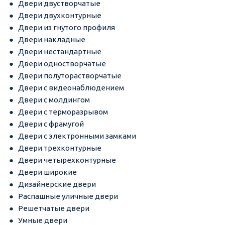
Двери двустворчатые
Двери двухконтурные
Двери из гнутого профиля
Двери накладные
Двери нестандартные
Двери одностворчатые
Двери полуторастворчатые
Двери с видеонаблюдением
Двери с молдингом
Двери с терморазрывом
Двери с фрамугой
Двери с электронными замками
Двери трехконтурные
Двери четырехконтурные
Двери широкие
Дизайнерские двери
Распашные уличные двери
Решетчатые двери
Умные двери