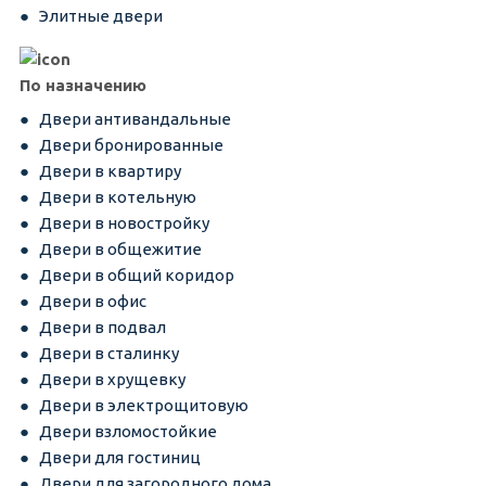
Элитные двери
По назначению
Двери антивандальные
Двери бронированные
Двери в квартиру
Двери в котельную
Двери в новостройку
Двери в общежитие
Двери в общий коридор
Двери в офис
Двери в подвал
Двери в сталинку
Двери в хрущевку
Двери в электрощитовую
Двери взломостойкие
Двери для гостиниц
Двери для загородного дома