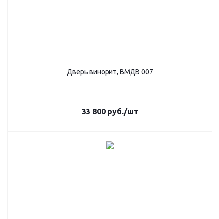
Дверь винорит, ВМДВ 007
33 800
руб.
/шт