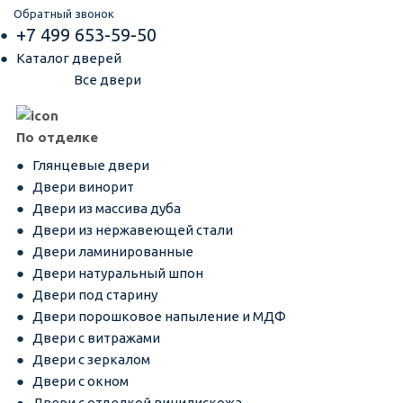
Обратный звонок
+7 499 653-59-50
Каталог дверей
Все двери
По отделке
Глянцевые двери
Двери винорит
Двери из массива дуба
Двери из нержавеющей стали
Двери ламинированные
Двери натуральный шпон
Двери под старину
Двери порошковое напыление и МДФ
Двери с витражами
Двери с зеркалом
Двери с окном
Двери с отделкой винилискожа