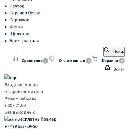
Реутов
Сергиев Посад
Серпухов
Химки
Щёлково
Электросталь
Поиск
Сравнение
Отложенные
Корзина
0
0
0
Войти
Входные двери
от производителя
Режим работы:
9.00 - 21.00
Без выходных
Бесплатный замер
+7 499 653-59-50