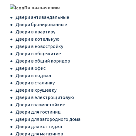
По назначению
Двери антивандальные
Двери бронированные
Двери в квартиру
Двери в котельную
Двери в новостройку
Двери в общежитие
Двери в общий коридор
Двери в офис
Двери в подвал
Двери в сталинку
Двери в хрущевку
Двери в электрощитовую
Двери взломостойкие
Двери для гостиниц
Двери для загородного дома
Двери для коттеджа
Двери для магазинов