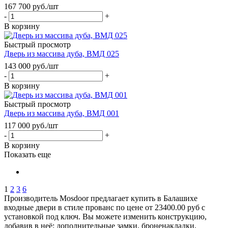
167 700
руб.
/шт
-
+
В корзину
Быстрый просмотр
Дверь из массива дуба, ВМД 025
143 000
руб.
/шт
-
+
В корзину
Быстрый просмотр
Дверь из массива дуба, ВМД 001
117 000
руб.
/шт
-
+
В корзину
Показать еще
1
2
3
6
Производитель Mosdoor предлагает купить в Балашихе
входные двери в стиле прованс по цене от 23400.00 руб с
установкой под ключ. Вы можете изменить конструкцию,
добавив в неё: дополнительные замки, броненакладки,