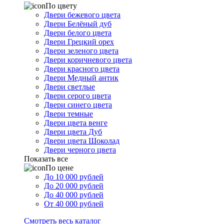
По цвету
Двери бежевого цвета
Двери Белёный дуб
Двери белого цвета
Двери Грецкий орех
Двери зеленого цвета
Двери коричневого цвета
Двери красного цвета
Двери Медный антик
Двери светлые
Двери серого цвета
Двери синего цвета
Двери темные
Двери цвета венге
Двери цвета Дуб
Двери цвета Шоколад
Двери черного цвета
Показать все
По цене
До 10 000 рублей
До 20 000 рублей
До 40 000 рублей
От 40 000 рублей
Смотреть весь каталог