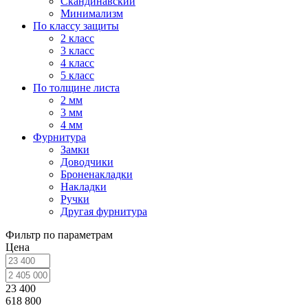
Скандинавский
Минимализм
По классу защиты
2 класс
3 класс
4 класс
5 класс
По толщине листа
2 мм
3 мм
4 мм
Фурнитура
Замки
Доводчики
Броненакладки
Накладки
Ручки
Другая фурнитура
Фильтр по параметрам
Цена
23 400
618 800