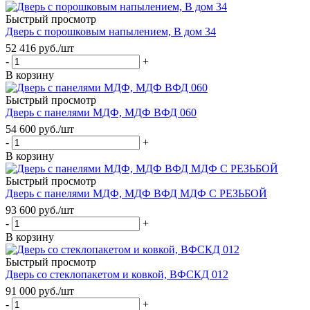
Быстрый просмотр
Дверь с порошковым напылением, В дом 34
52 416
руб.
/шт
-
+
В корзину
Быстрый просмотр
Дверь с панелями МДФ, МДФ ВФД 060
54 600
руб.
/шт
-
+
В корзину
Быстрый просмотр
Дверь с панелями МДФ, МДФ ВФД МДФ С РЕЗЬБОЙ
93 600
руб.
/шт
-
+
В корзину
Быстрый просмотр
Дверь со стеклопакетом и ковкой, ВФСКД 012
91 000
руб.
/шт
-
+