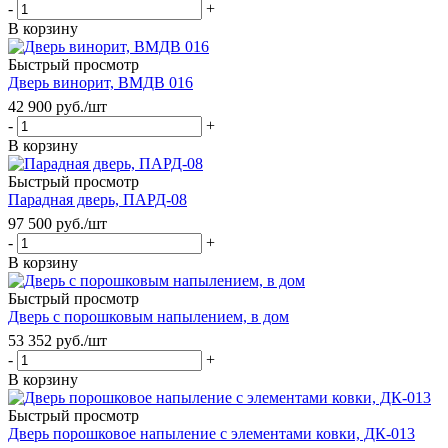
-
+
В корзину
Быстрый просмотр
Дверь винорит, ВМДВ 016
42 900
руб.
/шт
-
+
В корзину
Быстрый просмотр
Парадная дверь, ПАРД-08
97 500
руб.
/шт
-
+
В корзину
Быстрый просмотр
Дверь с порошковым напылением, в дом
53 352
руб.
/шт
-
+
В корзину
Быстрый просмотр
Дверь порошковое напыление с элементами ковки, ДК-013