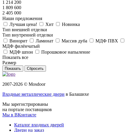
1 214 200
1 809 600
2 405 000
Наши предложения
Лучшая цена!
Хит
Новинка
Тип внешней отделки
Тип внутренней отделки
Винорит
Ламинат
Массив дуба
МДФ ПВХ
МДФ филёнчатый
МДФ шпон
Порошковое напыление
Показать все
Размер
Сбросить
2007-2026 © Mosdoor
Входные металлические двери
в Балашихе
Мы зарегистрированы
на портале поставщиков
Мы в ВКонтакте
Каталог входных дверей
Двери на заказ