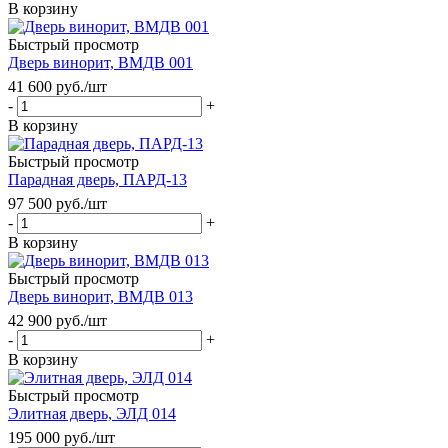
В корзину
Быстрый просмотр
Дверь винорит, ВМДВ 001
41 600
руб.
/шт
-
+
В корзину
Быстрый просмотр
Парадная дверь, ПАРД-13
97 500
руб.
/шт
-
+
В корзину
Быстрый просмотр
Дверь винорит, ВМДВ 013
42 900
руб.
/шт
-
+
В корзину
Быстрый просмотр
Элитная дверь, ЭЛД 014
195 000
руб.
/шт