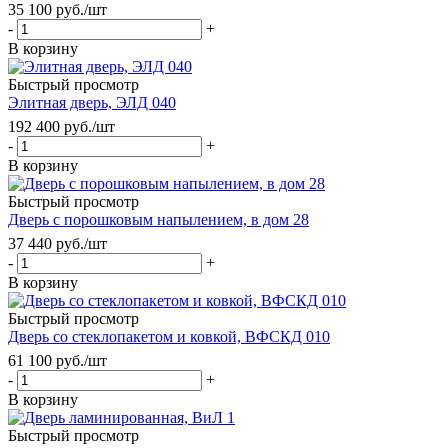
35 100
руб.
/шт
-
+
В корзину
Быстрый просмотр
Элитная дверь, ЭЛД 040
192 400
руб.
/шт
-
+
В корзину
Быстрый просмотр
Дверь с порошковым напылением, в дом 28
37 440
руб.
/шт
-
+
В корзину
Быстрый просмотр
Дверь со стеклопакетом и ковкой, ВФСКД 010
61 100
руб.
/шт
-
+
В корзину
Быстрый просмотр