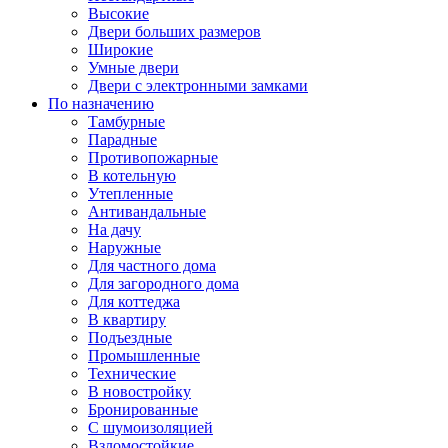
Высокие
Двери больших размеров
Широкие
Умные двери
Двери с электронными замками
По назначению
Тамбурные
Парадные
Противопожарные
В котельную
Утепленные
Антивандальные
На дачу
Наружные
Для частного дома
Для загородного дома
Для коттеджа
В квартиру
Подъездные
Промышленные
Технические
В новостройку
Бронированные
С шумоизоляцией
Взломостойкие