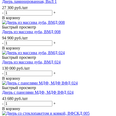
Дверь ламинированная, ВиЛ 1
27 300
руб.
/шт
-
+
В корзину
Быстрый просмотр
Дверь из массива дуба, ВМД 008
94 900
руб.
/шт
-
+
В корзину
Быстрый просмотр
Дверь из массива дуба, ВМД 024
130 000
руб.
/шт
-
+
В корзину
Быстрый просмотр
Дверь с панелями МДФ, МДФ ВФД 024
43 680
руб.
/шт
-
+
В корзину