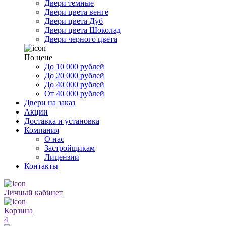
Двери темные
Двери цвета венге
Двери цвета Дуб
Двери цвета Шоколад
Двери черного цвета
По цене
До 10 000 рублей
До 20 000 рублей
До 40 000 рублей
От 40 000 рублей
Двери на заказ
Акции
Доставка и установка
Компания
О нас
Застройщикам
Лицензии
Контакты
Личный кабинет
Корзина
4