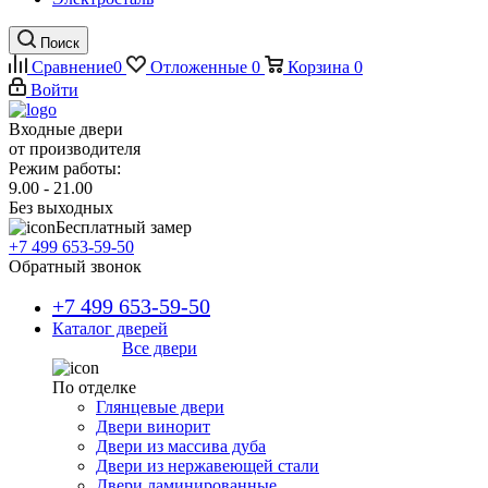
Поиск
Сравнение
0
Отложенные
0
Корзина
0
Войти
Входные двери
от производителя
Режим работы:
9.00 - 21.00
Без выходных
Бесплатный замер
+7 499 653-59-50
Обратный звонок
+7 499 653-59-50
Каталог дверей
Все двери
По отделке
Глянцевые двери
Двери винорит
Двери из массива дуба
Двери из нержавеющей стали
Двери ламинированные