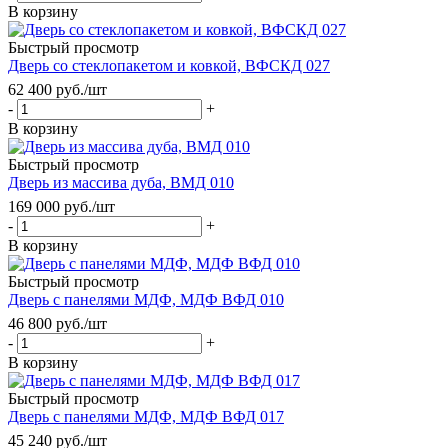
В корзину
Быстрый просмотр
Дверь со стеклопакетом и ковкой, ВФСКД 027
62 400
руб.
/шт
-
+
В корзину
Быстрый просмотр
Дверь из массива дуба, ВМД 010
169 000
руб.
/шт
-
+
В корзину
Быстрый просмотр
Дверь с панелями МДФ, МДФ ВФД 010
46 800
руб.
/шт
-
+
В корзину
Быстрый просмотр
Дверь с панелями МДФ, МДФ ВФД 017
45 240
руб.
/шт