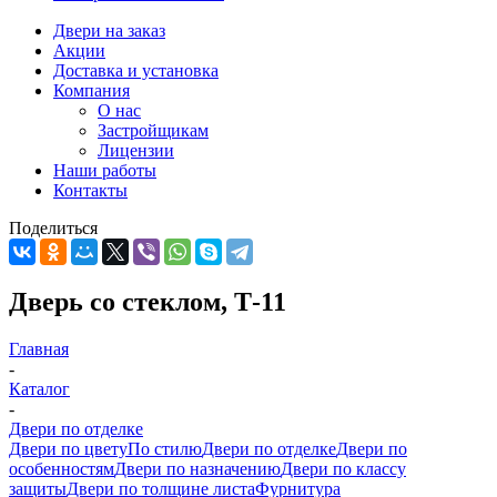
Двери на заказ
Акции
Доставка и установка
Компания
О нас
Застройщикам
Лицензии
Наши работы
Контакты
Поделиться
Дверь со стеклом, Т-11
Главная
-
Каталог
-
Двери по отделке
Двери по цвету
По стилю
Двери по отделке
Двери по
особенностям
Двери по назначению
Двери по классу
защиты
Двери по толщине листа
Фурнитура