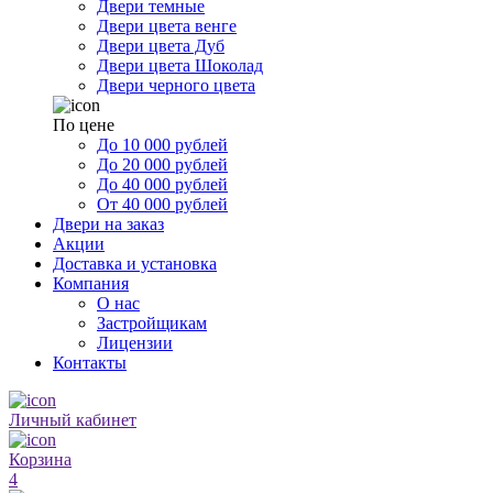
Двери темные
Двери цвета венге
Двери цвета Дуб
Двери цвета Шоколад
Двери черного цвета
По цене
До 10 000 рублей
До 20 000 рублей
До 40 000 рублей
От 40 000 рублей
Двери на заказ
Акции
Доставка и установка
Компания
О нас
Застройщикам
Лицензии
Контакты
Личный кабинет
Корзина
4