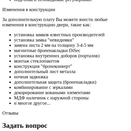
Изменения в конструкции
За дополнительную плату Вы можете внести любые
изменения в конструкцию двери, такие как:
установка замков известных производителей
установка замка "невидимки"
замена листа 2 мм на толщину 3-4-5 мм
магнитные броненакладки DiSec
установка внутренних доборов (порталов)
монтаж стеклопакетов
конструкция "бронеконверт"
дополнительный лист металла
ночная задвижка
дополнительная защита (броненакладки)
комбинирование с зеркалами
декорирование коваными элементами
МДФ наличник с наружной стороны
и многое другое...
Отзывы
Задать вопрос