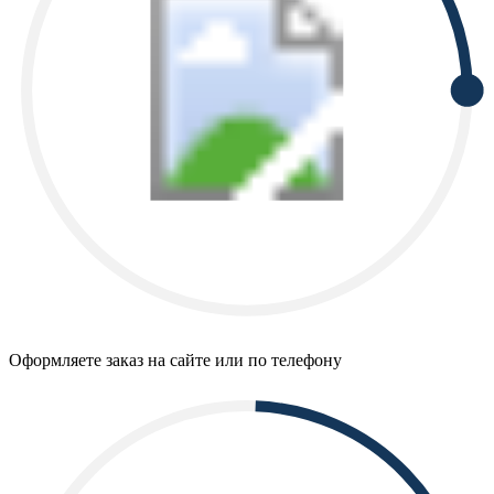
Оформляете заказ на сайте или по телефону