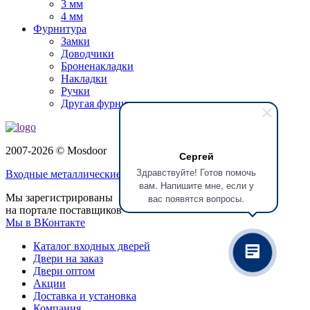
3 мм
4 мм
Фурнитура
Замки
Доводчики
Броненакладки
Накладки
Ручки
Другая фурнитура
2007-2026 © Mosdoor
Сергей
Здравствуйте! Готов помочь
Входные металлические двери
в Балашихе
вам. Напишите мне, если у
вас появятся вопросы.
Мы зарегистрированы
на портале поставщиков
Мы в ВКонтакте
Каталог входных дверей
Двери на заказ
Двери оптом
Акции
Доставка и установка
Компания