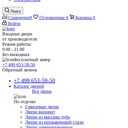
Поиск
Сравнение
0
Отложенные
0
Корзина
0
Войти
Входные двери
от производителя
Режим работы:
9.00 - 21.00
Без выходных
Бесплатный замер
+7 499 653-59-50
Обратный звонок
+7 499 653-59-50
Каталог дверей
Все двери
По отделке
Глянцевые двери
Двери винорит
Двери из массива дуба
Двери из нержавеющей стали
Двери ламинированные