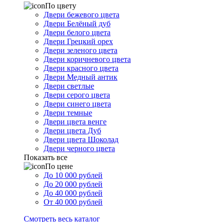
По цвету
Двери бежевого цвета
Двери Белёный дуб
Двери белого цвета
Двери Грецкий орех
Двери зеленого цвета
Двери коричневого цвета
Двери красного цвета
Двери Медный антик
Двери светлые
Двери серого цвета
Двери синего цвета
Двери темные
Двери цвета венге
Двери цвета Дуб
Двери цвета Шоколад
Двери черного цвета
Показать все
По цене
До 10 000 рублей
До 20 000 рублей
До 40 000 рублей
От 40 000 рублей
Смотреть весь каталог