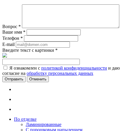
Вопрос
*
Ваше имя
*
Телефон
*
E-mail
Введите текст с картинки
*
Я ознакомлен с
политикой конфиденциальности
и даю
согласие на
обработку персональных данных
Отменить
По отделке
Ламинированные
С порошковым напылением