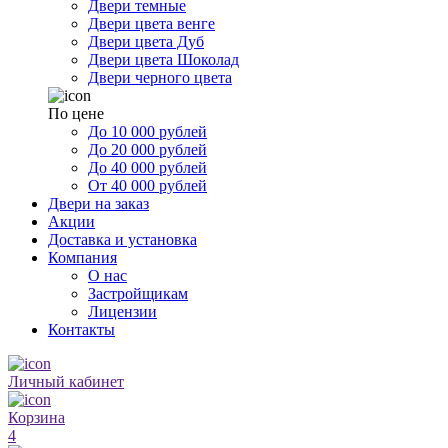
Двери темные
Двери цвета венге
Двери цвета Дуб
Двери цвета Шоколад
Двери черного цвета
По цене
До 10 000 рублей
До 20 000 рублей
До 40 000 рублей
От 40 000 рублей
Двери на заказ
Акции
Доставка и установка
Компания
О нас
Застройщикам
Лицензии
Контакты
Личный кабинет
Корзина
4