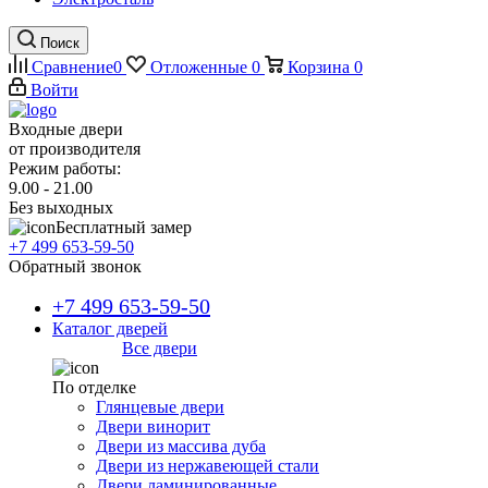
Поиск
Сравнение
0
Отложенные
0
Корзина
0
Войти
Входные двери
от производителя
Режим работы:
9.00 - 21.00
Без выходных
Бесплатный замер
+7 499 653-59-50
Обратный звонок
+7 499 653-59-50
Каталог дверей
Все двери
По отделке
Глянцевые двери
Двери винорит
Двери из массива дуба
Двери из нержавеющей стали
Двери ламинированные