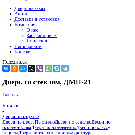
Двери на заказ
Акции
Доставка и установка
Компания
О нас
Застройщикам
Лицензии
Наши работы
Контакты
Поделиться
Дверь со стеклом, ДМП-21
Главная
-
Каталог
-
Двери по отделке
Двери по цвету
По стилю
Двери по отделке
Двери по
особенностям
Двери по назначению
Двери по классу
защиты
Двери по толщине листа
Фурнитура