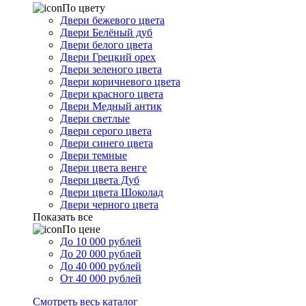
По цвету
Двери бежевого цвета
Двери Белёный дуб
Двери белого цвета
Двери Грецкий орех
Двери зеленого цвета
Двери коричневого цвета
Двери красного цвета
Двери Медный антик
Двери светлые
Двери серого цвета
Двери синего цвета
Двери темные
Двери цвета венге
Двери цвета Дуб
Двери цвета Шоколад
Двери черного цвета
Показать все
По цене
До 10 000 рублей
До 20 000 рублей
До 40 000 рублей
От 40 000 рублей
Смотреть весь каталог