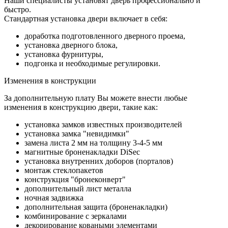
Наши специалисты установят дверь профессионально и
быстро.
Стандартная установка двери включает в себя:
доработка подготовленного дверного проема,
установка дверного блока,
установка фурнитуры,
подгонка и необходимые регулировки.
Изменения в конструкции
За дополнительную плату Вы можете внести любые
изменения в конструкцию двери, такие как:
установка замков известных производителей
установка замка "невидимки"
замена листа 2 мм на толщину 3-4-5 мм
магнитные броненакладки DiSec
установка внутренних доборов (порталов)
монтаж стеклопакетов
конструкция "бронеконверт"
дополнительный лист металла
ночная задвижка
дополнительная защита (броненакладки)
комбинирование с зеркалами
декорирование коваными элементами