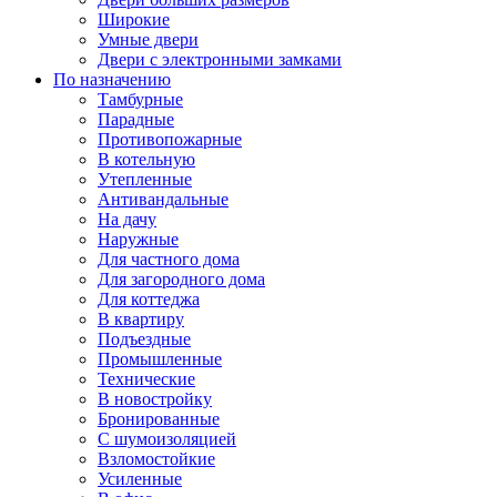
Широкие
Умные двери
Двери с электронными замками
По назначению
Тамбурные
Парадные
Противопожарные
В котельную
Утепленные
Антивандальные
На дачу
Наружные
Для частного дома
Для загородного дома
Для коттеджа
В квартиру
Подъездные
Промышленные
Технические
В новостройку
Бронированные
С шумоизоляцией
Взломостойкие
Усиленные