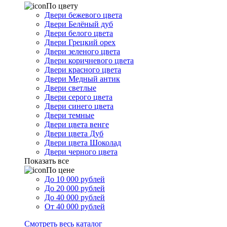
По цвету
Двери бежевого цвета
Двери Белёный дуб
Двери белого цвета
Двери Грецкий орех
Двери зеленого цвета
Двери коричневого цвета
Двери красного цвета
Двери Медный антик
Двери светлые
Двери серого цвета
Двери синего цвета
Двери темные
Двери цвета венге
Двери цвета Дуб
Двери цвета Шоколад
Двери черного цвета
Показать все
По цене
До 10 000 рублей
До 20 000 рублей
До 40 000 рублей
От 40 000 рублей
Смотреть весь каталог