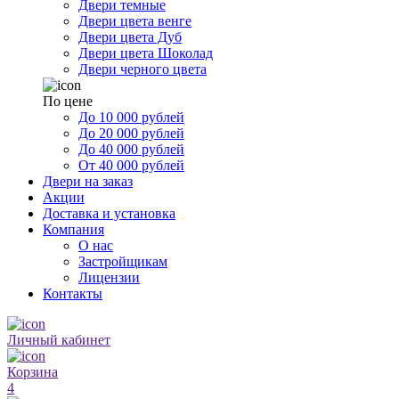
Двери темные
Двери цвета венге
Двери цвета Дуб
Двери цвета Шоколад
Двери черного цвета
По цене
До 10 000 рублей
До 20 000 рублей
До 40 000 рублей
От 40 000 рублей
Двери на заказ
Акции
Доставка и установка
Компания
О нас
Застройщикам
Лицензии
Контакты
Личный кабинет
Корзина
4