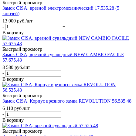
Быстрый просмотр
Замок CISA, врезной электромеханический 17.535.28 (5
ключей)
13 000
руб.
/шт
-
+
В корзину
Быстрый просмотр
Замок CISA, врезной сувальдный NEW CAMBIO FACILE
57.675.48
8 580
руб.
/шт
-
+
В корзину
Быстрый просмотр
Замок CISA, Корпус врезного замка REVOLUTION 56.535.48
6 110
руб.
/шт
-
+
В корзину
Быстрый просмотр