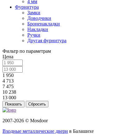
4 мм
Фурнитура
Замки
Доводчики
Броненакладки
Накладки
Ручки
Другая фурнитура
Фильтр по параметрам
Цена
1 950
4 713
7 475
10 238
13 000
Сбросить
2007-2026 © Mosdoor
Входные металлические двери
в Балашихе