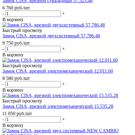
Замок CISA, врезной сувальдный 57.525.48
6 760
руб.
/шт
-
+
В корзину
Быстрый просмотр
Замок CISA, врезной двухсистемный 57.786.48
9 750
руб.
/шт
-
+
В корзину
Быстрый просмотр
Замок CISA, врезной электромеханический 12.011.60
8 580
руб.
/шт
-
+
В корзину
Быстрый просмотр
Замок CISA, врезной электромеханический 15.535.28
11 050
руб.
/шт
-
+
В корзину