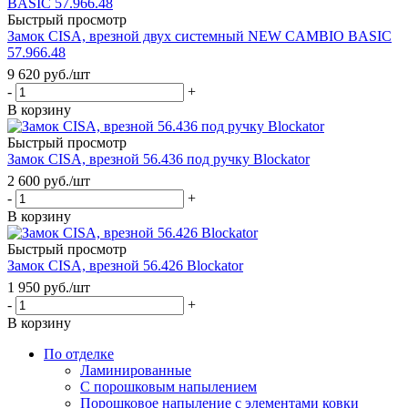
Быстрый просмотр
Замок CISA, врезной двух системный NEW CAMBIO BASIC
57.966.48
9 620
руб.
/шт
-
+
В корзину
Быстрый просмотр
Замок CISA, врезной 56.436 под ручку Blockator
2 600
руб.
/шт
-
+
В корзину
Быстрый просмотр
Замок CISA, врезной 56.426 Blockator
1 950
руб.
/шт
-
+
В корзину
По отделке
Ламинированные
С порошковым напылением
Порошковое напыление с элементами ковки