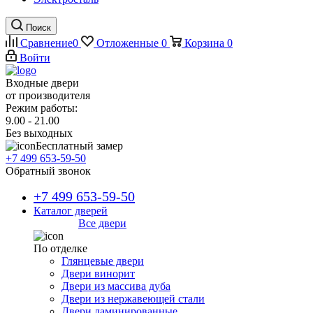
Поиск
Сравнение
0
Отложенные
0
Корзина
0
Войти
Входные двери
от производителя
Режим работы:
9.00 - 21.00
Без выходных
Бесплатный замер
+7 499 653-59-50
Обратный звонок
+7 499 653-59-50
Каталог дверей
Все двери
По отделке
Глянцевые двери
Двери винорит
Двери из массива дуба
Двери из нержавеющей стали
Двери ламинированные