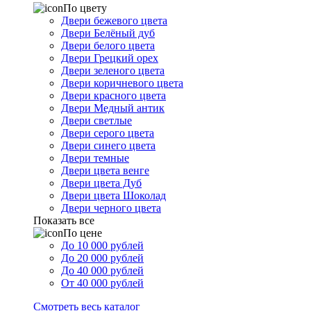
По цвету
Двери бежевого цвета
Двери Белёный дуб
Двери белого цвета
Двери Грецкий орех
Двери зеленого цвета
Двери коричневого цвета
Двери красного цвета
Двери Медный антик
Двери светлые
Двери серого цвета
Двери синего цвета
Двери темные
Двери цвета венге
Двери цвета Дуб
Двери цвета Шоколад
Двери черного цвета
Показать все
По цене
До 10 000 рублей
До 20 000 рублей
До 40 000 рублей
От 40 000 рублей
Смотреть весь каталог