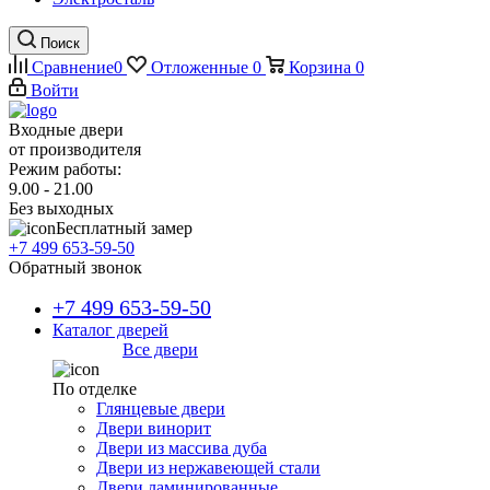
Поиск
Сравнение
0
Отложенные
0
Корзина
0
Войти
Входные двери
от производителя
Режим работы:
9.00 - 21.00
Без выходных
Бесплатный замер
+7 499 653-59-50
Обратный звонок
+7 499 653-59-50
Каталог дверей
Все двери
По отделке
Глянцевые двери
Двери винорит
Двери из массива дуба
Двери из нержавеющей стали
Двери ламинированные