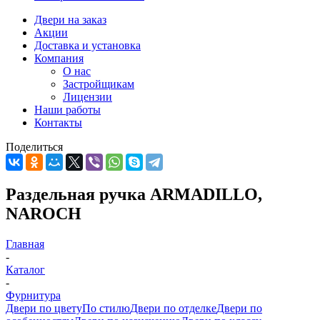
Двери на заказ
Акции
Доставка и установка
Компания
О нас
Застройщикам
Лицензии
Наши работы
Контакты
Поделиться
Раздельная ручка ARMADILLO,
NAROCH
Главная
-
Каталог
-
Фурнитура
Двери по цвету
По стилю
Двери по отделке
Двери по