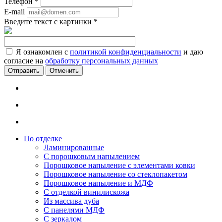
Телефон
*
E-mail
Введите текст с картинки
*
Я ознакомлен с
политикой конфиденциальности
и даю
согласие на
обработку персональных данных
Отменить
По отделке
Ламинированные
С порошковым напылением
Порошковое напыление с элементами ковки
Порошковое напыление со стеклопакетом
Порошковое напыление и МДФ
С отделкой винилискожа
Из массива дуба
С панелями МДФ
С зеркалом