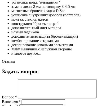
установка замка "невидимки"
замена листа 2 мм на толщину 3-4-5 мм
магнитные броненакладки DiSec
установка внутренних доборов (порталов)
монтаж стеклопакетов
конструкция "бронеконверт"
дополнительный лист металла
ночная задвижка
дополнительная защита (броненакладки)
комбинирование с зеркалами
декорирование коваными элементами
МДФ наличник с наружной стороны
и многое другое...
Отзывы
Задать вопрос
Вопрос
*
Ваше имя
*