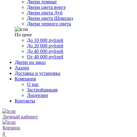
Двери темные
Двери цвета венге
Двери цвета Дуб
Двери цвета Шоколад
Двери черного цвета
По цене
До 10 000 рублей
До 20 000 рублей
До 40 000 рублей
От 40 000 рублей
Двери на заказ
Акции
Доставка и установка
Компания
О нас
Застройщикам
Лицензии
Контакты
Личный кабинет
Корзина
4