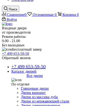
Поиск
Сравнение
0
Отложенные
0
Корзина
0
Войти
Входные двери
от производителя
Режим работы:
9.00 - 21.00
Без выходных
Бесплатный замер
+7 499 653-59-50
Обратный звонок
+7 499 653-59-50
Каталог дверей
Все двери
По отделке
Глянцевые двери
Двери винорит
Двери из массива дуба
Двери из нержавеющей стали
Двери ламинированные