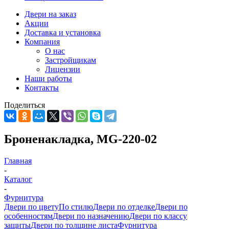
Двери на заказ
Акции
Доставка и установка
Компания
О нас
Застройщикам
Лицензии
Наши работы
Контакты
Поделиться
Броненакладка, MG-220-02
Главная
-
Каталог
-
Фурнитура
Двери по цвету
По стилю
Двери по отделке
Двери по
особенностям
Двери по назначению
Двери по классу
защиты
Двери по толщине листа
Фурнитура