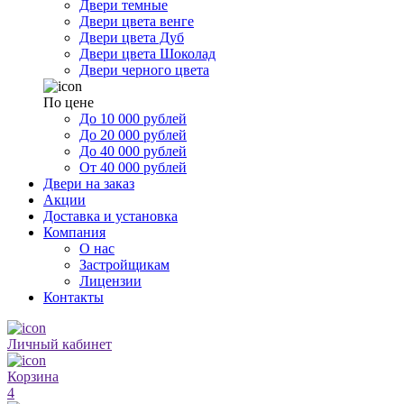
Двери темные
Двери цвета венге
Двери цвета Дуб
Двери цвета Шоколад
Двери черного цвета
По цене
До 10 000 рублей
До 20 000 рублей
До 40 000 рублей
От 40 000 рублей
Двери на заказ
Акции
Доставка и установка
Компания
О нас
Застройщикам
Лицензии
Контакты
Личный кабинет
Корзина
4