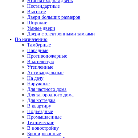
Вторая входная дверь
Нестандартные
Высокие
Двери больших размеров
Широкие
Умные двери
Двери с электронными замками
По назначению
Тамбурные
Парадные
Противопожарные
В котельную
Утепленные
Антивандальные
На дачу
Наружные
Для частного дома
Для загородного дома
Для коттеджа
В квартиру
Подъездные
Промышленные
Технические
В новостройку
Бронированные