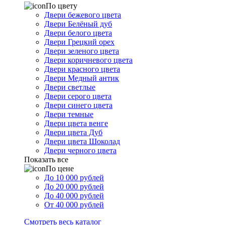
По цвету
Двери бежевого цвета
Двери Белёный дуб
Двери белого цвета
Двери Грецкий орех
Двери зеленого цвета
Двери коричневого цвета
Двери красного цвета
Двери Медный антик
Двери светлые
Двери серого цвета
Двери синего цвета
Двери темные
Двери цвета венге
Двери цвета Дуб
Двери цвета Шоколад
Двери черного цвета
Показать все
По цене
До 10 000 рублей
До 20 000 рублей
До 40 000 рублей
От 40 000 рублей
Смотреть весь каталог