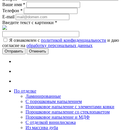
Ваше имя
*
Телефон
*
E-mail
Введите текст с картинки
*
Я ознакомлен с
политикой конфиденциальности
и даю
согласие на
обработку персональных данных
Отменить
По отделке
Ламинированные
С порошковым напылением
Порошковое напыление с элементами ковки
Порошковое напыление со стеклопакетом
Порошковое напыление и МДФ
С отделкой винилискожа
Из массива дуба