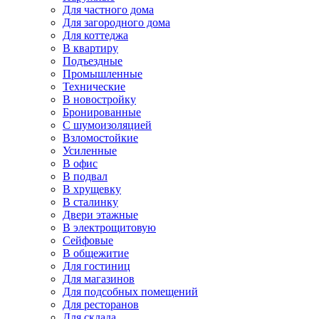
Для частного дома
Для загородного дома
Для коттеджа
В квартиру
Подъездные
Промышленные
Технические
В новостройку
Бронированные
С шумоизоляцией
Взломостойкие
Усиленные
В офис
В подвал
В хрущевку
В сталинку
Двери этажные
В электрощитовую
Сейфовые
В общежитие
Для гостиниц
Для магазинов
Для подсобных помещений
Для ресторанов
Для склада