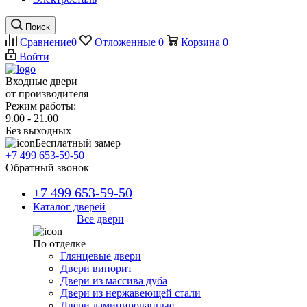
Поиск
Сравнение
0
Отложенные
0
Корзина
0
Войти
Входные двери
от производителя
Режим работы:
9.00 - 21.00
Без выходных
Бесплатный замер
+7 499 653-59-50
Обратный звонок
+7 499 653-59-50
Каталог дверей
Все двери
По отделке
Глянцевые двери
Двери винорит
Двери из массива дуба
Двери из нержавеющей стали
Двери ламинированные