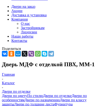
Двери на заказ
Акции
Доставка и установка
Компания
О нас
Застройщикам
Лицензии
Наши работы
Контакты
Поделиться
Дверь МДФ с отделкой ПВХ, ММ-1
Главная
-
Каталог
-
Двери по отделке
Двери по цвету
По стилю
Двери по отделке
Двери по
особенностям
Двери по назначению
Двери по классу
защиты
Двери по толщине листа
Фурнитура