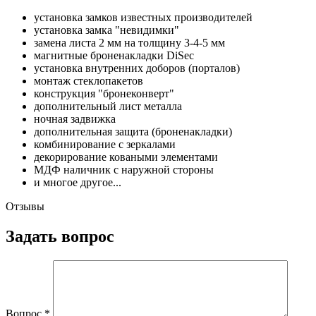
установка замков известных производителей
установка замка "невидимки"
замена листа 2 мм на толщину 3-4-5 мм
магнитные броненакладки DiSec
установка внутренних доборов (порталов)
монтаж стеклопакетов
конструкция "бронеконверт"
дополнительный лист металла
ночная задвижка
дополнительная защита (броненакладки)
комбинирование с зеркалами
декорирование коваными элементами
МДФ наличник с наружной стороны
и многое другое...
Отзывы
Задать вопрос
Вопрос
*