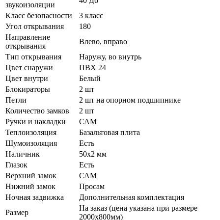
40 Дб
звукоизоляции
Класс безопасности
3 класс
Угол открывания
180
Направление
Влево, вправо
открывания
Тип открывания
Наружу, во внутрь
Цвет снаружи
ПВХ 24
Цвет внутри
Белый
Блокираторы
2 шт
Петли
2 шт на опорном подшипнике
Количество замков
2 шт
Ручки и накладки
САМ
Теплоизоляция
Базальтовая плита
Шумоизоляция
Есть
Наличник
50х2 мм
Глазок
Есть
Верхний замок
САМ
Нижний замок
Просам
Ночная задвижка
Дополнительная комплектация
На заказ (цена указана при размере
Размер
2000х800мм)