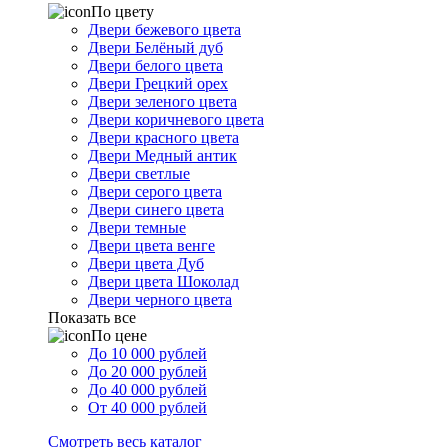
По цвету
Двери бежевого цвета
Двери Белёный дуб
Двери белого цвета
Двери Грецкий орех
Двери зеленого цвета
Двери коричневого цвета
Двери красного цвета
Двери Медный антик
Двери светлые
Двери серого цвета
Двери синего цвета
Двери темные
Двери цвета венге
Двери цвета Дуб
Двери цвета Шоколад
Двери черного цвета
Показать все
По цене
До 10 000 рублей
До 20 000 рублей
До 40 000 рублей
От 40 000 рублей
Смотреть весь каталог