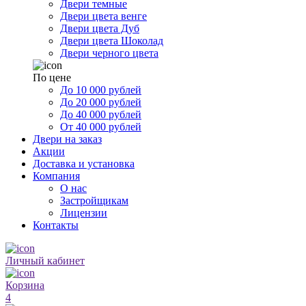
Двери темные
Двери цвета венге
Двери цвета Дуб
Двери цвета Шоколад
Двери черного цвета
По цене
До 10 000 рублей
До 20 000 рублей
До 40 000 рублей
От 40 000 рублей
Двери на заказ
Акции
Доставка и установка
Компания
О нас
Застройщикам
Лицензии
Контакты
Личный кабинет
Корзина
4