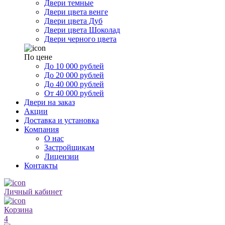
Двери темные
Двери цвета венге
Двери цвета Дуб
Двери цвета Шоколад
Двери черного цвета
По цене
До 10 000 рублей
До 20 000 рублей
До 40 000 рублей
От 40 000 рублей
Двери на заказ
Акции
Доставка и установка
Компания
О нас
Застройщикам
Лицензии
Контакты
Личный кабинет
Корзина
4