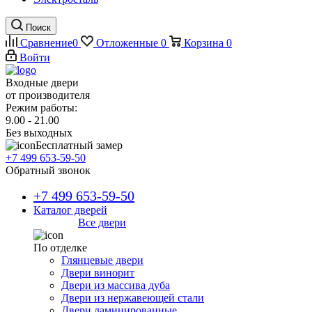
Поиск
Сравнение
0
Отложенные
0
Корзина
0
Войти
Входные двери
от производителя
Режим работы:
9.00 - 21.00
Без выходных
Бесплатный замер
+7 499 653-59-50
Обратный звонок
+7 499 653-59-50
Каталог дверей
Все двери
По отделке
Глянцевые двери
Двери винорит
Двери из массива дуба
Двери из нержавеющей стали
Двери ламинированные