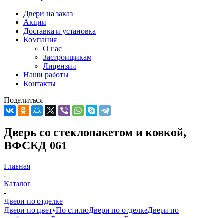
Двери на заказ
Акции
Доставка и установка
Компания
О нас
Застройщикам
Лицензии
Наши работы
Контакты
Поделиться
Дверь со стеклопакетом и ковкой,
ВФСКД 061
Главная
-
Каталог
-
Двери по отделке
Двери по цвету
По стилю
Двери по отделке
Двери по