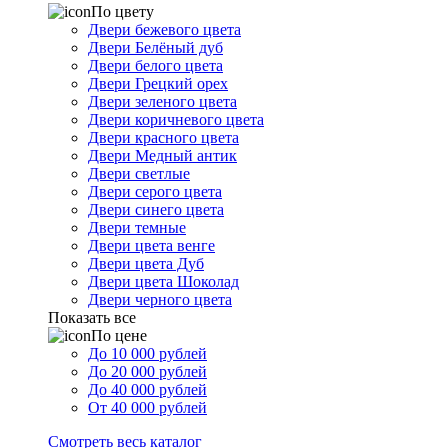
По цвету
Двери бежевого цвета
Двери Белёный дуб
Двери белого цвета
Двери Грецкий орех
Двери зеленого цвета
Двери коричневого цвета
Двери красного цвета
Двери Медный антик
Двери светлые
Двери серого цвета
Двери синего цвета
Двери темные
Двери цвета венге
Двери цвета Дуб
Двери цвета Шоколад
Двери черного цвета
Показать все
По цене
До 10 000 рублей
До 20 000 рублей
До 40 000 рублей
От 40 000 рублей
Смотреть весь каталог