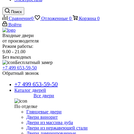
Поиск
Сравнение
0
Отложенные
0
Корзина
0
Войти
Входные двери
от производителя
Режим работы:
9.00 - 21.00
Без выходных
Бесплатный замер
+7 499 653-59-50
Обратный звонок
+7 499 653-59-50
Каталог дверей
Все двери
По отделке
Глянцевые двери
Двери винорит
Двери из массива дуба
Двери из нержавеющей стали
Двери ламинированные