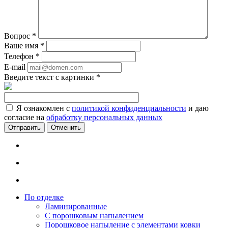
Вопрос
*
Ваше имя
*
Телефон
*
E-mail
Введите текст с картинки
*
Я ознакомлен с
политикой конфиденциальности
и даю
согласие на
обработку персональных данных
Отменить
По отделке
Ламинированные
С порошковым напылением
Порошковое напыление с элементами ковки