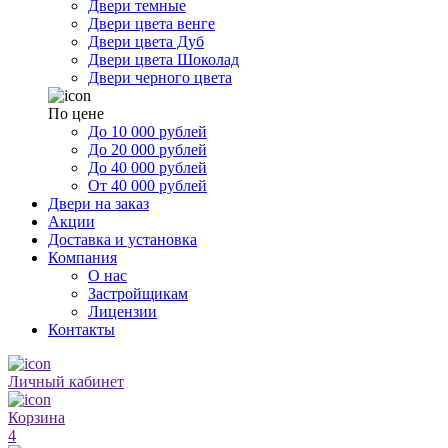
Двери темные
Двери цвета венге
Двери цвета Дуб
Двери цвета Шоколад
Двери черного цвета
По цене
До 10 000 рублей
До 20 000 рублей
До 40 000 рублей
От 40 000 рублей
Двери на заказ
Акции
Доставка и установка
Компания
О нас
Застройщикам
Лицензии
Контакты
Личный кабинет
Корзина
4