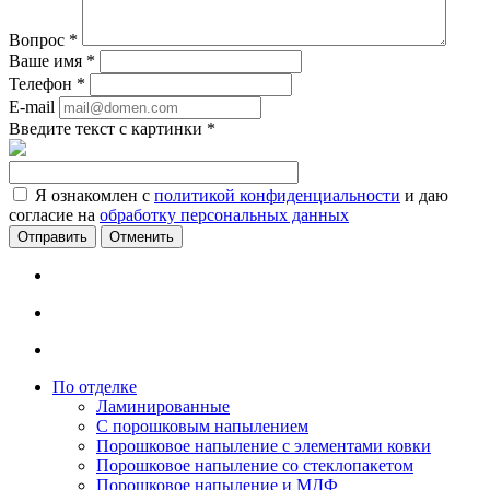
Вопрос
*
Ваше имя
*
Телефон
*
E-mail
Введите текст с картинки
*
Я ознакомлен с
политикой конфиденциальности
и даю
согласие на
обработку персональных данных
Отменить
По отделке
Ламинированные
С порошковым напылением
Порошковое напыление с элементами ковки
Порошковое напыление со стеклопакетом
Порошковое напыление и МДФ