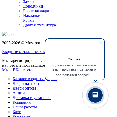
Замки
Доводчики
Броненакладки
Накладки
Ручки
Другая фурнитура
2007-2026 © Mosdoor
Входные металлические двери
в Балашихе
Сергей
Мы зарегистрированы
Здравствуйте! Готов помочь
на портале поставщиков
вам. Напишите мне, если у
Мы в ВКонтакте
вас появятся вопросы.
Каталог входных дверей
Двери на заказ
Двери оптом
Акции
Доставка и установка
Компания
Наши работы
Блог
Контакты