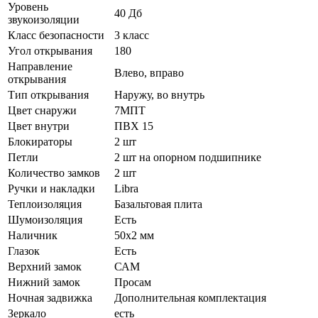
Уровень
40 Дб
звукоизоляции
Класс безопасности
3 класс
Угол открывания
180
Направление
Влево, вправо
открывания
Тип открывания
Наружу, во внутрь
Цвет снаружи
7МПТ
Цвет внутри
ПВХ 15
Блокираторы
2 шт
Петли
2 шт на опорном подшипнике
Количество замков
2 шт
Ручки и накладки
Libra
Теплоизоляция
Базальтовая плита
Шумоизоляция
Есть
Наличник
50х2 мм
Глазок
Есть
Верхний замок
САМ
Нижний замок
Просам
Ночная задвижка
Дополнительная комплектация
Зеркало
есть