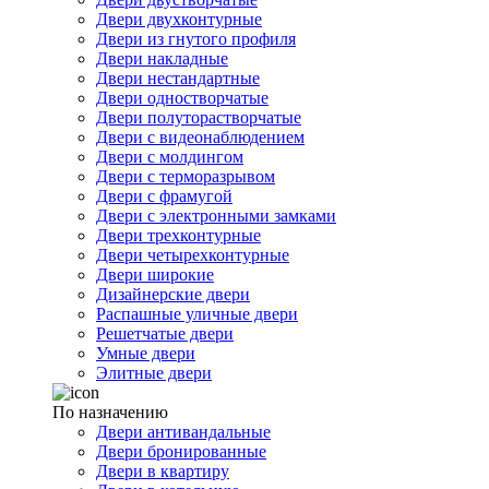
Двери двухконтурные
Двери из гнутого профиля
Двери накладные
Двери нестандартные
Двери одностворчатые
Двери полуторастворчатые
Двери с видеонаблюдением
Двери с молдингом
Двери с терморазрывом
Двери с фрамугой
Двери с электронными замками
Двери трехконтурные
Двери четырехконтурные
Двери широкие
Дизайнерские двери
Распашные уличные двери
Решетчатые двери
Умные двери
Элитные двери
По назначению
Двери антивандальные
Двери бронированные
Двери в квартиру