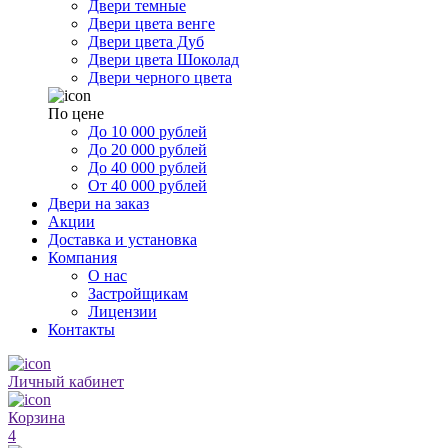
Двери темные
Двери цвета венге
Двери цвета Дуб
Двери цвета Шоколад
Двери черного цвета
По цене
До 10 000 рублей
До 20 000 рублей
До 40 000 рублей
От 40 000 рублей
Двери на заказ
Акции
Доставка и установка
Компания
О нас
Застройщикам
Лицензии
Контакты
Личный кабинет
Корзина
4