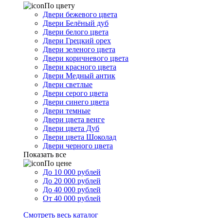
По цвету
Двери бежевого цвета
Двери Белёный дуб
Двери белого цвета
Двери Грецкий орех
Двери зеленого цвета
Двери коричневого цвета
Двери красного цвета
Двери Медный антик
Двери светлые
Двери серого цвета
Двери синего цвета
Двери темные
Двери цвета венге
Двери цвета Дуб
Двери цвета Шоколад
Двери черного цвета
Показать все
По цене
До 10 000 рублей
До 20 000 рублей
До 40 000 рублей
От 40 000 рублей
Смотреть весь каталог