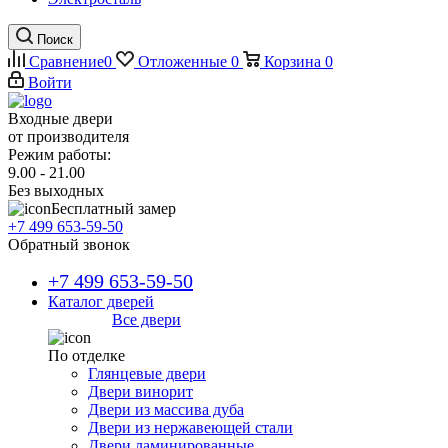
Поиск
Сравнение
0
Отложенные
0
Корзина
0
Войти
Входные двери
от производителя
Режим работы:
9.00 - 21.00
Без выходных
Бесплатный замер
+7 499 653-59-50
Обратный звонок
+7 499 653-59-50
Каталог дверей
Все двери
По отделке
Глянцевые двери
Двери винорит
Двери из массива дуба
Двери из нержавеющей стали
Двери ламинированные