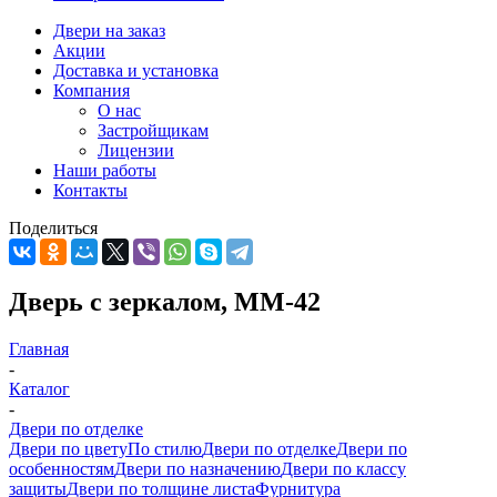
Двери на заказ
Акции
Доставка и установка
Компания
О нас
Застройщикам
Лицензии
Наши работы
Контакты
Поделиться
Дверь с зеркалом, ММ-42
Главная
-
Каталог
-
Двери по отделке
Двери по цвету
По стилю
Двери по отделке
Двери по
особенностям
Двери по назначению
Двери по классу
защиты
Двери по толщине листа
Фурнитура