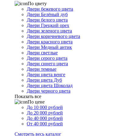
По цвету
Двери бежевого цвета
Двери Белёный дуб
Двери белого цвета
Двери Грецкий орех
Двери зеленого цвета
Двери коричневого цвета
Двери красного цвета
Двери Медный антик
Двери светлые
Двери серого цвета
Двери синего цвета
Двери темные
Двери цвета венге
Двери цвета Дуб
Двери цвета Шоколад
Двери черного цвета
Показать все
По цене
До 10 000 рублей
До 20 000 рублей
До 40 000 рублей
От 40 000 рублей
Смотреть весь каталог