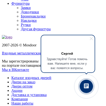
Фурнитура
Замки
Доводчики
Броненакладки
Накладки
Ручки
Другая фурнитура
2007-2026 © Mosdoor
Сергей
Входные металлические двери
в Балашихе
Здравствуйте! Готов помочь
Мы зарегистрированы
вам. Напишите мне, если у
на портале поставщиков
вас появятся вопросы.
Мы в ВКонтакте
Каталог входных дверей
Двери на заказ
Двери оптом
Акции
Доставка и установка
Компания
Наши работы