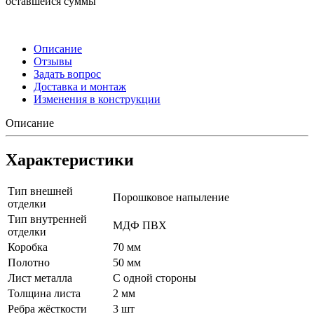
оставшейся суммы
Описание
Отзывы
Задать вопрос
Доставка и монтаж
Изменения в конструкции
Описание
Характеристики
Тип внешней
Порошковое напыление
отделки
Тип внутренней
МДФ ПВХ
отделки
Коробка
70 мм
Полотно
50 мм
Лист металла
С одной стороны
Толщина листа
2 мм
Ребра жёсткости
3 шт