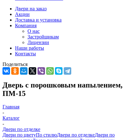
Двери на заказ
Акции
Доставка и установка
Компания
О нас
Застройщикам
Лицензии
Наши работы
Контакты
Поделиться
Дверь с порошковым напылением,
ПМ-15
Главная
-
Каталог
-
Двери по отделке
Двери по цвету
По стилю
Двери по отделке
Двери по