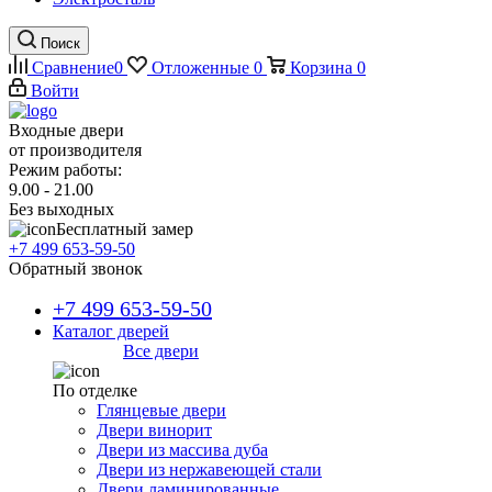
Поиск
Сравнение
0
Отложенные
0
Корзина
0
Войти
Входные двери
от производителя
Режим работы:
9.00 - 21.00
Без выходных
Бесплатный замер
+7 499 653-59-50
Обратный звонок
+7 499 653-59-50
Каталог дверей
Все двери
По отделке
Глянцевые двери
Двери винорит
Двери из массива дуба
Двери из нержавеющей стали
Двери ламинированные