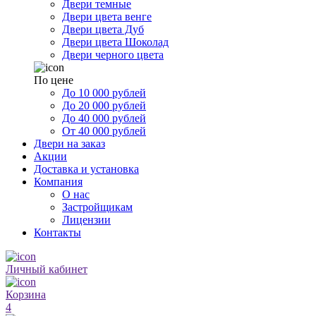
Двери темные
Двери цвета венге
Двери цвета Дуб
Двери цвета Шоколад
Двери черного цвета
По цене
До 10 000 рублей
До 20 000 рублей
До 40 000 рублей
От 40 000 рублей
Двери на заказ
Акции
Доставка и установка
Компания
О нас
Застройщикам
Лицензии
Контакты
Личный кабинет
Корзина
4