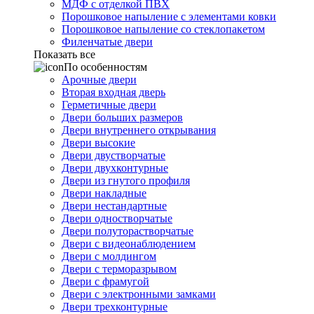
МДФ с отделкой ПВХ
Порошковое напыление с элементами ковки
Порошковое напыление со стеклопакетом
Филенчатые двери
Показать все
По особенностям
Арочные двери
Вторая входная дверь
Герметичные двери
Двери больших размеров
Двери внутреннего открывания
Двери высокие
Двери двустворчатые
Двери двухконтурные
Двери из гнутого профиля
Двери накладные
Двери нестандартные
Двери одностворчатые
Двери полуторастворчатые
Двери с видеонаблюдением
Двери с молдингом
Двери с терморазрывом
Двери с фрамугой
Двери с электронными замками
Двери трехконтурные