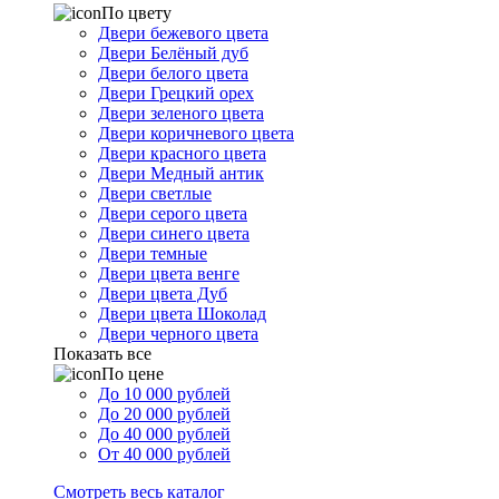
По цвету
Двери бежевого цвета
Двери Белёный дуб
Двери белого цвета
Двери Грецкий орех
Двери зеленого цвета
Двери коричневого цвета
Двери красного цвета
Двери Медный антик
Двери светлые
Двери серого цвета
Двери синего цвета
Двери темные
Двери цвета венге
Двери цвета Дуб
Двери цвета Шоколад
Двери черного цвета
Показать все
По цене
До 10 000 рублей
До 20 000 рублей
До 40 000 рублей
От 40 000 рублей
Смотреть весь каталог