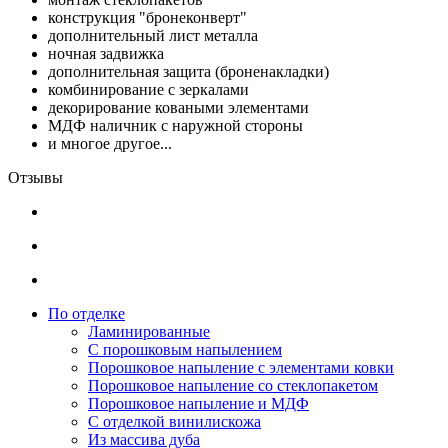
конструкция "бронеконверт"
дополнительный лист металла
ночная задвижка
дополнительная защита (броненакладки)
комбинирование с зеркалами
декорирование коваными элементами
МДФ наличник с наружной стороны
и многое другое...
Отзывы
По отделке
Ламинированные
С порошковым напылением
Порошковое напыление с элементами ковки
Порошковое напыление со стеклопакетом
Порошковое напыление и МДФ
С отделкой винилискожа
Из массива дуба