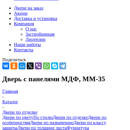
Двери на заказ
Акции
Доставка и установка
Компания
О нас
Застройщикам
Лицензии
Наши работы
Контакты
Поделиться
Дверь с панелями МДФ, ММ-35
Главная
-
Каталог
-
Двери по отделке
Двери по цвету
По стилю
Двери по отделке
Двери по
особенностям
Двери по назначению
Двери по классу
защиты
Двери по толщине листа
Фурнитура