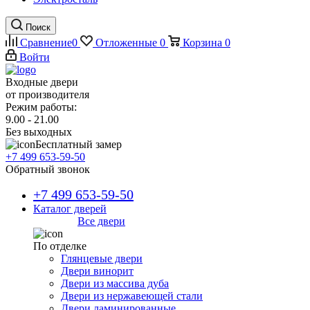
Поиск
Сравнение
0
Отложенные
0
Корзина
0
Войти
Входные двери
от производителя
Режим работы:
9.00 - 21.00
Без выходных
Бесплатный замер
+7 499 653-59-50
Обратный звонок
+7 499 653-59-50
Каталог дверей
Все двери
По отделке
Глянцевые двери
Двери винорит
Двери из массива дуба
Двери из нержавеющей стали
Двери ламинированные