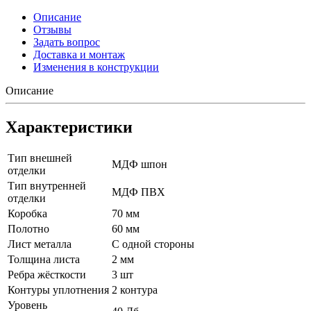
Описание
Отзывы
Задать вопрос
Доставка и монтаж
Изменения в конструкции
Описание
Характеристики
Тип внешней
МДФ шпон
отделки
Тип внутренней
МДФ ПВХ
отделки
Коробка
70 мм
Полотно
60 мм
Лист металла
С одной стороны
Толщина листа
2 мм
Ребра жёсткости
3 шт
Контуры уплотнения
2 контура
Уровень