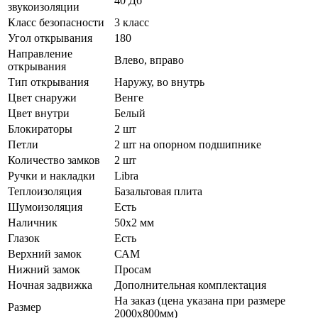
40 Дб
звукоизоляции
Класс безопасности
3 класс
Угол открывания
180
Направление
Влево, вправо
открывания
Тип открывания
Наружу, во внутрь
Цвет снаружи
Венге
Цвет внутри
Белый
Блокираторы
2 шт
Петли
2 шт на опорном подшипнике
Количество замков
2 шт
Ручки и накладки
Libra
Теплоизоляция
Базальтовая плита
Шумоизоляция
Есть
Наличник
50х2 мм
Глазок
Есть
Верхний замок
САМ
Нижний замок
Просам
Ночная задвижка
Дополнительная комплектация
На заказ (цена указана при размере
Размер
2000х800мм)