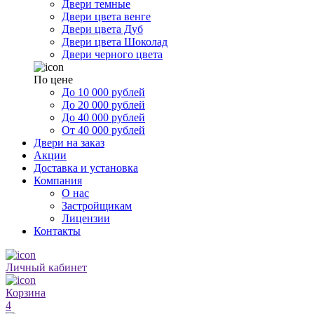
Двери темные
Двери цвета венге
Двери цвета Дуб
Двери цвета Шоколад
Двери черного цвета
По цене
До 10 000 рублей
До 20 000 рублей
До 40 000 рублей
От 40 000 рублей
Двери на заказ
Акции
Доставка и установка
Компания
О нас
Застройщикам
Лицензии
Контакты
Личный кабинет
Корзина
4