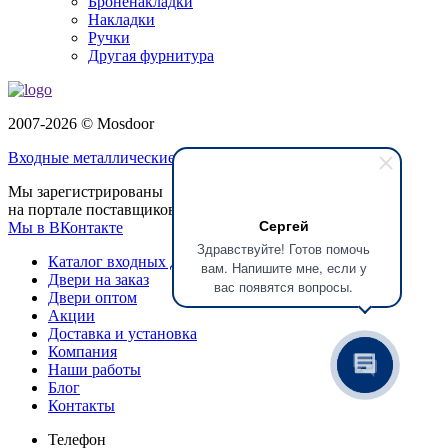
Броненакладки
Накладки
Ручки
Другая фурнитура
2007-2026 © Mosdoor
Входные металлические двери
в Балашихе
Мы зарегистрированы
на портале поставщиков
Сергей
Мы в ВКонтакте
Здравствуйте! Готов помочь
Каталог входных дверей
вам. Напишите мне, если у
Двери на заказ
вас появятся вопросы.
Двери оптом
Акции
Доставка и установка
Компания
Наши работы
Блог
Контакты
Телефон