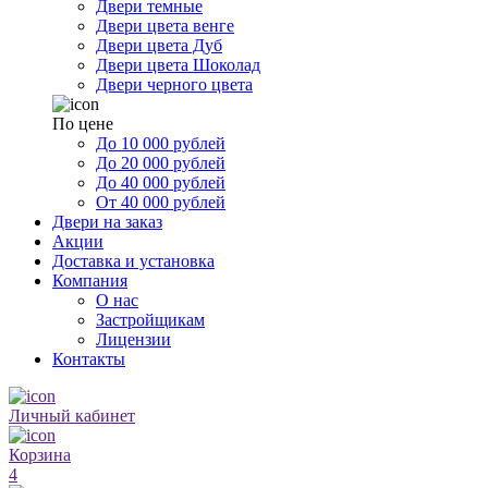
Двери темные
Двери цвета венге
Двери цвета Дуб
Двери цвета Шоколад
Двери черного цвета
По цене
До 10 000 рублей
До 20 000 рублей
До 40 000 рублей
От 40 000 рублей
Двери на заказ
Акции
Доставка и установка
Компания
О нас
Застройщикам
Лицензии
Контакты
Личный кабинет
Корзина
4