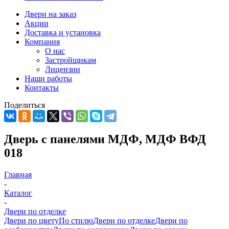
Двери на заказ
Акции
Доставка и установка
Компания
О нас
Застройщикам
Лицензии
Наши работы
Контакты
Поделиться
Дверь с панелями МДФ, МДФ ВФД
018
Главная
-
Каталог
-
Двери по отделке
Двери по цвету
По стилю
Двери по отделке
Двери по