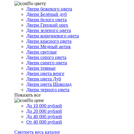
По цвету
Двери бежевого цвета
Двери Белёный дуб
Двери белого цвета
Двери Грецкий орех
Двери зеленого цвета
Двери коричневого цвета
Двери красного цвета
Двери Медный антик
Двери светлые
Двери серого цвета
Двери синего цвета
Двери темные
Двери цвета венге
Двери цвета Дуб
Двери цвета Шоколад
Двери черного цвета
Показать все
По цене
До 10 000 рублей
До 20 000 рублей
До 40 000 рублей
От 40 000 рублей
Смотреть весь каталог