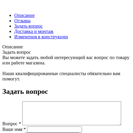
Описание
Отзывы
Задать вопрос
Доставка и монтаж
Изменения в конструкции
Описание
Задать вопрос
Вы можете задать любой интересующий вас вопрос по товару
или работе магазина.
Наши квалифицированные специалисты обязательно вам
помогут.
Задать вопрос
Вопрос
*
Ваше имя
*