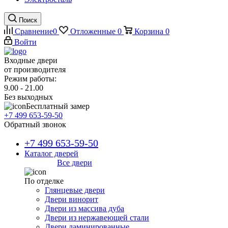
Поиск
Сравнение
0
Отложенные
0
Корзина
0
Войти
Входные двери
от производителя
Режим работы:
9.00 - 21.00
Без выходных
Бесплатный замер
+7 499 653-59-50
Обратный звонок
+7 499 653-59-50
Каталог дверей
Все двери
По отделке
Глянцевые двери
Двери винорит
Двери из массива дуба
Двери из нержавеющей стали
Двери ламинированные