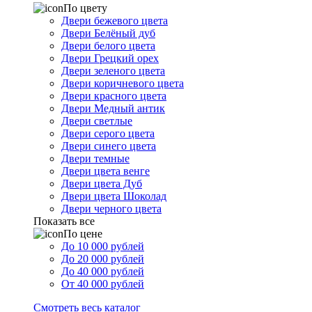
По цвету
Двери бежевого цвета
Двери Белёный дуб
Двери белого цвета
Двери Грецкий орех
Двери зеленого цвета
Двери коричневого цвета
Двери красного цвета
Двери Медный антик
Двери светлые
Двери серого цвета
Двери синего цвета
Двери темные
Двери цвета венге
Двери цвета Дуб
Двери цвета Шоколад
Двери черного цвета
Показать все
По цене
До 10 000 рублей
До 20 000 рублей
До 40 000 рублей
От 40 000 рублей
Смотреть весь каталог