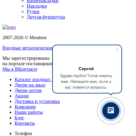
Броненакладки
Накладки
Ручки
Другая фурнитура
2007-2026 © Mosdoor
Входные металлические двери
в Балашихе
Мы зарегистрированы
на портале поставщиков
Сергей
Мы в ВКонтакте
Здравствуйте! Готов помочь
Каталог входных дверей
вам. Напишите мне, если у
Двери на заказ
вас появятся вопросы.
Двери оптом
Акции
Доставка и установка
Компания
Наши работы
Блог
Контакты
Телефон