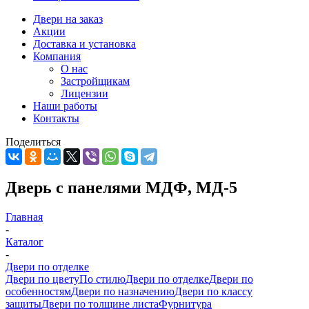
Двери на заказ
Акции
Доставка и установка
Компания
О нас
Застройщикам
Лицензии
Наши работы
Контакты
Поделиться
Дверь с панелями МДФ, МД-5
Главная
-
Каталог
-
Двери по отделке
Двери по цвету
По стилю
Двери по отделке
Двери по
особенностям
Двери по назначению
Двери по классу
защиты
Двери по толщине листа
Фурнитура