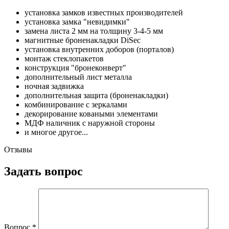
установка замков известных производителей
установка замка "невидимки"
замена листа 2 мм на толщину 3-4-5 мм
магнитные броненакладки DiSec
установка внутренних доборов (порталов)
монтаж стеклопакетов
конструкция "бронеконверт"
дополнительный лист металла
ночная задвижка
дополнительная защита (броненакладки)
комбинирование с зеркалами
декорирование коваными элементами
МДФ наличник с наружной стороны
и многое другое...
Отзывы
Задать вопрос
Вопрос
*