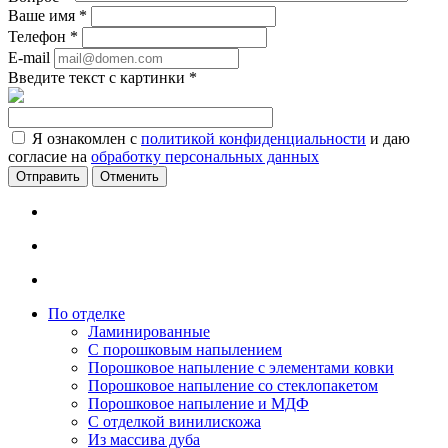
Ваше имя
*
Телефон
*
E-mail
Введите текст с картинки
*
Я ознакомлен с
политикой конфиденциальности
и даю
согласие на
обработку персональных данных
Отменить
По отделке
Ламинированные
С порошковым напылением
Порошковое напыление с элементами ковки
Порошковое напыление со стеклопакетом
Порошковое напыление и МДФ
С отделкой винилискожа
Из массива дуба