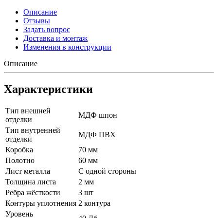
Описание
Отзывы
Задать вопрос
Доставка и монтаж
Изменения в конструкции
Описание
Характеристики
Тип внешней
МДФ шпон
отделки
Тип внутренней
МДФ ПВХ
отделки
Коробка
70 мм
Полотно
60 мм
Лист металла
С одной стороны
Толщина листа
2 мм
Ребра жёсткости
3 шт
Контуры уплотнения
2 контура
Уровень