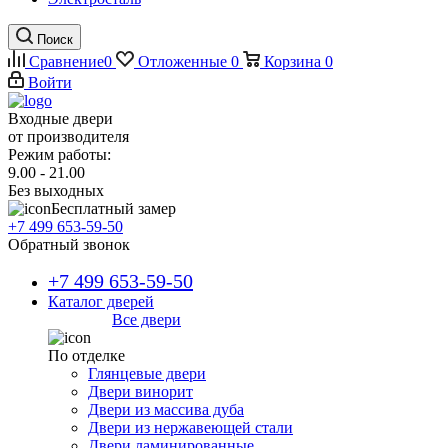
Поиск
Сравнение
0
Отложенные
0
Корзина
0
Войти
Входные двери
от производителя
Режим работы:
9.00 - 21.00
Без выходных
Бесплатный замер
+7 499 653-59-50
Обратный звонок
+7 499 653-59-50
Каталог дверей
Все двери
По отделке
Глянцевые двери
Двери винорит
Двери из массива дуба
Двери из нержавеющей стали
Двери ламинированные