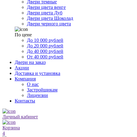
Двери темные
Двери цвета венге
Двери цвета Дуб
Двери цвета Шоколад
Двери черного цвета
По цене
До 10 000 рублей
До 20 000 рублей
До 40 000 рублей
От 40 000 рублей
Двери на заказ
Акции
Доставка и установка
Компания
О нас
Застройщикам
Лицензии
Контакты
Личный кабинет
Корзина
4