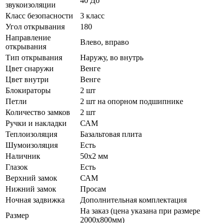
40 Дб
звукоизоляции
Класс безопасности
3 класс
Угол открывания
180
Направление
Влево, вправо
открывания
Тип открывания
Наружу, во внутрь
Цвет снаружи
Венге
Цвет внутри
Венге
Блокираторы
2 шт
Петли
2 шт на опорном подшипнике
Количество замков
2 шт
Ручки и накладки
САМ
Теплоизоляция
Базальтовая плита
Шумоизоляция
Есть
Наличник
50х2 мм
Глазок
Есть
Верхний замок
САМ
Нижний замок
Просам
Ночная задвижка
Дополнительная комплектация
На заказ (цена указана при размере
Размер
2000х800мм)