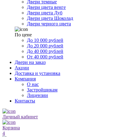
Двери темные
Двери цвета венге
Двери цвета Дуб
Двери цвета Шоколад
Двери черного цвета
По цене
До 10 000 рублей
До 20 000 рублей
До 40 000 рублей
От 40 000 рублей
Двери на заказ
Акции
Доставка и установка
Компания
О нас
Застройщикам
Лицензии
Контакты
Личный кабинет
Корзина
4