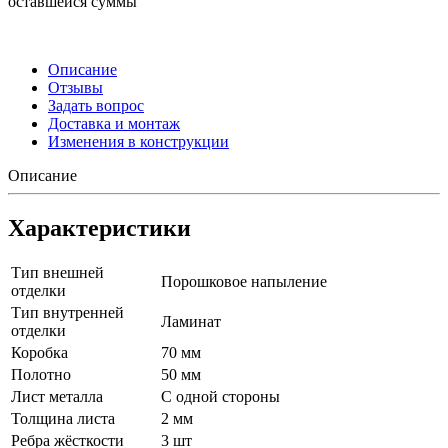
оставшейся суммы
Описание
Отзывы
Задать вопрос
Доставка и монтаж
Изменения в конструкции
Описание
Характеристики
Тип внешней
Порошковое напыление
отделки
Тип внутренней
Ламинат
отделки
Коробка
70 мм
Полотно
50 мм
Лист металла
С одной стороны
Толщина листа
2 мм
Ребра жёсткости
3 шт