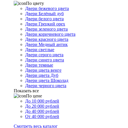
По цвету
Двери бежевого цвета
Двери Белёный дуб
Двери белого цвета
Двери Грецкий орех
Двери зеленого цвета
Двери коричневого цвета
Двери красного цвета
Двери Медный антик
Двери светлые
Двери серого цвета
Двери синего цвета
Двери темные
Двери цвета венге
Двери цвета Дуб
Двери цвета Шоколад
Двери черного цвета
Показать все
По цене
До 10 000 рублей
До 20 000 рублей
До 40 000 рублей
От 40 000 рублей
Смотреть весь каталог