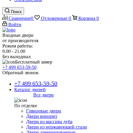
Поиск
Сравнение
0
Отложенные
0
Корзина
0
Войти
Входные двери
от производителя
Режим работы:
9.00 - 21.00
Без выходных
Бесплатный замер
+7 499 653-59-50
Обратный звонок
+7 499 653-59-50
Каталог дверей
Все двери
По отделке
Глянцевые двери
Двери винорит
Двери из массива дуба
Двери из нержавеющей стали
Двери ламинированные