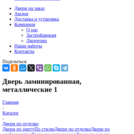
Двери на заказ
Акции
Доставка и установка
Компания
О нас
Застройщикам
Лицензии
Наши работы
Контакты
Поделиться
Дверь ламинированная,
металлические 1
Главная
-
Каталог
-
Двери по отделке
Двери по цвету
По стилю
Двери по отделке
Двери по