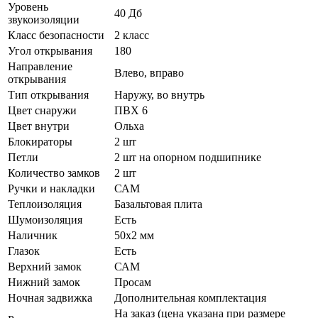
Уровень
40 Дб
звукоизоляции
Класс безопасности
2 класс
Угол открывания
180
Направление
Влево, вправо
открывания
Тип открывания
Наружу, во внутрь
Цвет снаружи
ПВХ 6
Цвет внутри
Ольха
Блокираторы
2 шт
Петли
2 шт на опорном подшипнике
Количество замков
2 шт
Ручки и накладки
САМ
Теплоизоляция
Базальтовая плита
Шумоизоляция
Есть
Наличник
50х2 мм
Глазок
Есть
Верхний замок
САМ
Нижний замок
Просам
Ночная задвижка
Дополнительная комплектация
На заказ (цена указана при размере