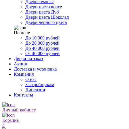
Двери темные
Двери цвета венге
Двери цвета Дуб
Двери цвета Шоколад
Двери черного цвета
По цене
До 10 000 рублей
До 20 000 рублей
До 40 000 рублей
От 40 000 рублей
Двери на заказ
Акции
Доставка и установка
Компания
О нас
Застройщикам
Лицензии
Контакты
Личный кабинет
Корзина
4