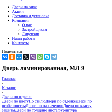
Двери на заказ
Акции
Доставка и установка
Компания
О нас
Застройщикам
Лицензии
Наши работы
Контакты
Поделиться
Дверь ламинированная, МЛ 9
Главная
-
Каталог
-
Двери по отделке
Двери по цвету
По стилю
Двери по отделке
Двери по
особенностям
Двери по назначению
Двери по классу
защиты
Двери по толщине листа
Фурнитура