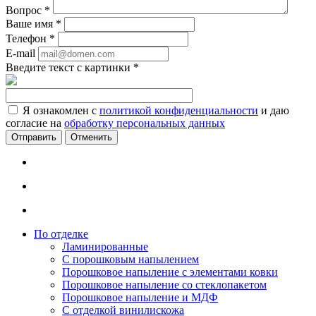
Вопрос
*
Ваше имя
*
Телефон
*
E-mail
Введите текст с картинки
*
Я ознакомлен с
политикой конфиденциальности
и даю
согласие на
обработку персональных данных
Отменить
По отделке
Ламинированные
С порошковым напылением
Порошковое напыление с элементами ковки
Порошковое напыление со стеклопакетом
Порошковое напыление и МДФ
С отделкой винилискожа