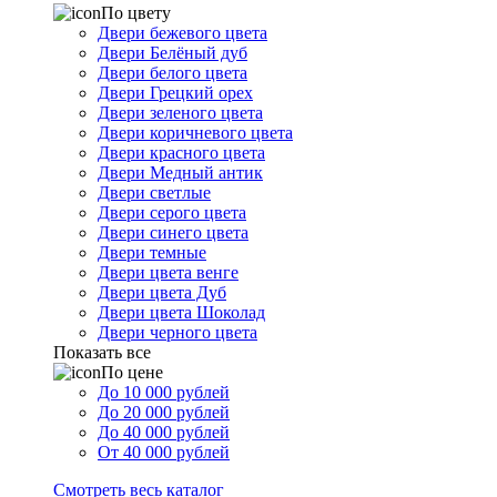
По цвету
Двери бежевого цвета
Двери Белёный дуб
Двери белого цвета
Двери Грецкий орех
Двери зеленого цвета
Двери коричневого цвета
Двери красного цвета
Двери Медный антик
Двери светлые
Двери серого цвета
Двери синего цвета
Двери темные
Двери цвета венге
Двери цвета Дуб
Двери цвета Шоколад
Двери черного цвета
Показать все
По цене
До 10 000 рублей
До 20 000 рублей
До 40 000 рублей
От 40 000 рублей
Смотреть весь каталог