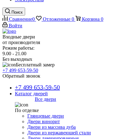
Поиск
Сравнение
0
Отложенные
0
Корзина
0
Войти
Входные двери
от производителя
Режим работы:
9.00 - 21.00
Без выходных
Бесплатный замер
+7 499 653-59-50
Обратный звонок
+7 499 653-59-50
Каталог дверей
Все двери
По отделке
Глянцевые двери
Двери винорит
Двери из массива дуба
Двери из нержавеющей стали
Двери ламинированные