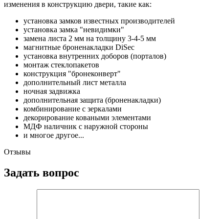
изменения в конструкцию двери, такие как:
установка замков известных производителей
установка замка "невидимки"
замена листа 2 мм на толщину 3-4-5 мм
магнитные броненакладки DiSec
установка внутренних доборов (порталов)
монтаж стеклопакетов
конструкция "бронеконверт"
дополнительный лист металла
ночная задвижка
дополнительная защита (броненакладки)
комбинирование с зеркалами
декорирование коваными элементами
МДФ наличник с наружной стороны
и многое другое...
Отзывы
Задать вопрос