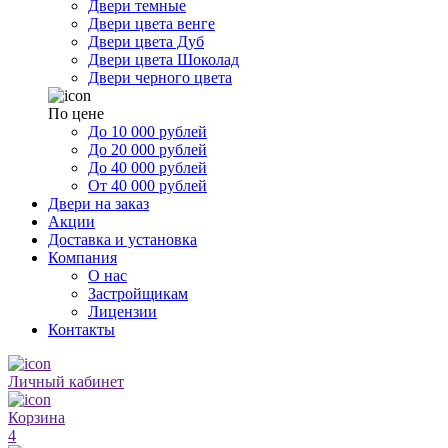
Двери темные
Двери цвета венге
Двери цвета Дуб
Двери цвета Шоколад
Двери черного цвета
По цене
До 10 000 рублей
До 20 000 рублей
До 40 000 рублей
От 40 000 рублей
Двери на заказ
Акции
Доставка и установка
Компания
О нас
Застройщикам
Лицензии
Контакты
Личный кабинет
Корзина
4