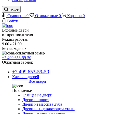
Поиск
Сравнение
0
Отложенные
0
Корзина
0
Войти
Входные двери
от производителя
Режим работы:
9.00 - 21.00
Без выходных
Бесплатный замер
+7 499 653-59-50
Обратный звонок
+7 499 653-59-50
Каталог дверей
Все двери
По отделке
Глянцевые двери
Двери винорит
Двери из массива дуба
Двери из нержавеющей стали
Двери ламинированные