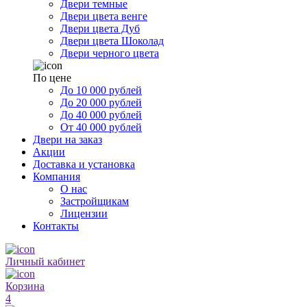
Двери темные
Двери цвета венге
Двери цвета Дуб
Двери цвета Шоколад
Двери черного цвета
По цене
До 10 000 рублей
До 20 000 рублей
До 40 000 рублей
От 40 000 рублей
Двери на заказ
Акции
Доставка и установка
Компания
О нас
Застройщикам
Лицензии
Контакты
Личный кабинет
Корзина
4