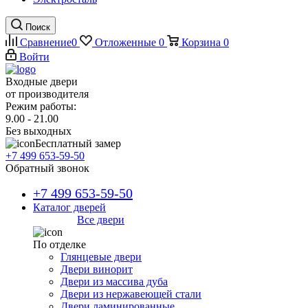
Поиск
Сравнение
0
Отложенные
0
Корзина
0
Войти
Входные двери
от производителя
Режим работы:
9.00 - 21.00
Без выходных
Бесплатный замер
+7 499 653-59-50
Обратный звонок
+7 499 653-59-50
Каталог дверей
Все двери
По отделке
Глянцевые двери
Двери винорит
Двери из массива дуба
Двери из нержавеющей стали
Двери ламинированные