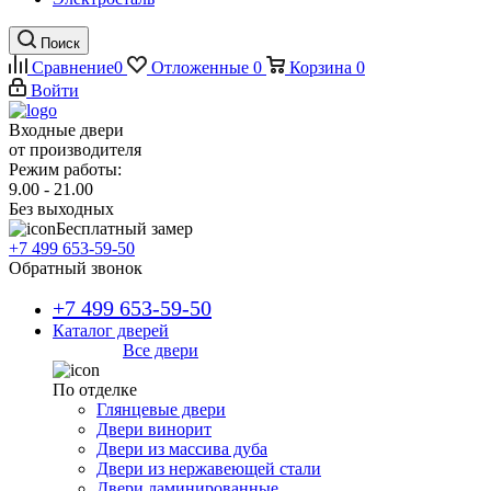
Поиск
Сравнение
0
Отложенные
0
Корзина
0
Войти
Входные двери
от производителя
Режим работы:
9.00 - 21.00
Без выходных
Бесплатный замер
+7 499 653-59-50
Обратный звонок
+7 499 653-59-50
Каталог дверей
Все двери
По отделке
Глянцевые двери
Двери винорит
Двери из массива дуба
Двери из нержавеющей стали
Двери ламинированные