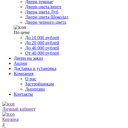
Двери темные
Двери цвета венге
Двери цвета Дуб
Двери цвета Шоколад
Двери черного цвета
По цене
До 10 000 рублей
До 20 000 рублей
До 40 000 рублей
От 40 000 рублей
Двери на заказ
Акции
Доставка и установка
Компания
О нас
Застройщикам
Лицензии
Контакты
Личный кабинет
Корзина
4