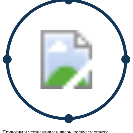
Привозим и устанавливаем дверь, получаем оплату