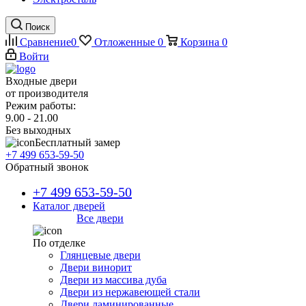
Поиск
Сравнение
0
Отложенные
0
Корзина
0
Войти
Входные двери
от производителя
Режим работы:
9.00 - 21.00
Без выходных
Бесплатный замер
+7 499 653-59-50
Обратный звонок
+7 499 653-59-50
Каталог дверей
Все двери
По отделке
Глянцевые двери
Двери винорит
Двери из массива дуба
Двери из нержавеющей стали
Двери ламинированные