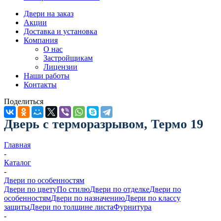
Двери на заказ
Акции
Доставка и установка
Компания
О нас
Застройщикам
Лицензии
Наши работы
Контакты
Поделиться
Дверь с терморазрывом, Термо 19
Главная
-
Каталог
-
Двери по особенностям
Двери по цвету
По стилю
Двери по отделке
Двери по
особенностям
Двери по назначению
Двери по классу
защиты
Двери по толщине листа
Фурнитура
-