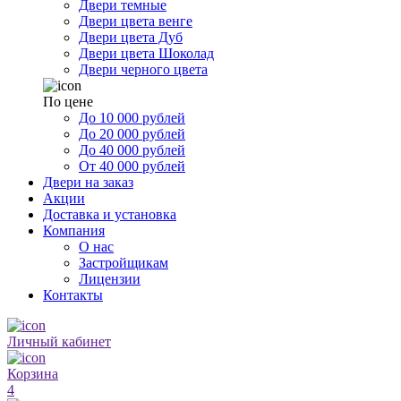
Двери темные
Двери цвета венге
Двери цвета Дуб
Двери цвета Шоколад
Двери черного цвета
По цене
До 10 000 рублей
До 20 000 рублей
До 40 000 рублей
От 40 000 рублей
Двери на заказ
Акции
Доставка и установка
Компания
О нас
Застройщикам
Лицензии
Контакты
Личный кабинет
Корзина
4