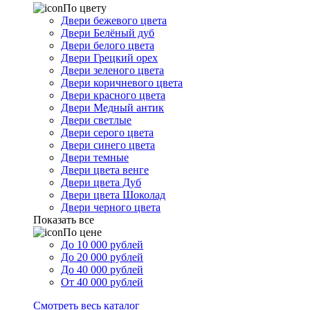
По цвету
Двери бежевого цвета
Двери Белёный дуб
Двери белого цвета
Двери Грецкий орех
Двери зеленого цвета
Двери коричневого цвета
Двери красного цвета
Двери Медный антик
Двери светлые
Двери серого цвета
Двери синего цвета
Двери темные
Двери цвета венге
Двери цвета Дуб
Двери цвета Шоколад
Двери черного цвета
Показать все
По цене
До 10 000 рублей
До 20 000 рублей
До 40 000 рублей
От 40 000 рублей
Смотреть весь каталог