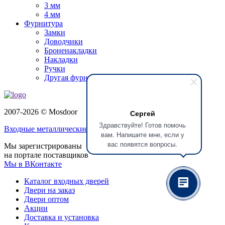
3 мм
4 мм
Фурнитура
Замки
Доводчики
Броненакладки
Накладки
Ручки
Другая фурнитура
2007-2026 © Mosdoor
Сергей
Здравствуйте! Готов помочь
Входные металлические двери
в Балашихе
вам. Напишите мне, если у
вас появятся вопросы.
Мы зарегистрированы
на портале поставщиков
Мы в ВКонтакте
Каталог входных дверей
Двери на заказ
Двери оптом
Акции
Доставка и установка