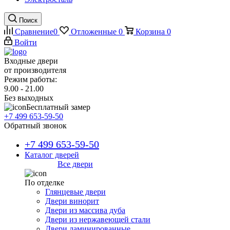
Поиск
Сравнение
0
Отложенные
0
Корзина
0
Войти
Входные двери
от производителя
Режим работы:
9.00 - 21.00
Без выходных
Бесплатный замер
+7 499 653-59-50
Обратный звонок
+7 499 653-59-50
Каталог дверей
Все двери
По отделке
Глянцевые двери
Двери винорит
Двери из массива дуба
Двери из нержавеющей стали
Двери ламинированные