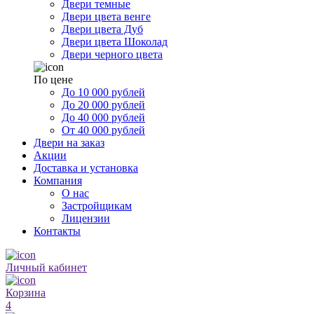
Двери темные
Двери цвета венге
Двери цвета Дуб
Двери цвета Шоколад
Двери черного цвета
По цене
До 10 000 рублей
До 20 000 рублей
До 40 000 рублей
От 40 000 рублей
Двери на заказ
Акции
Доставка и установка
Компания
О нас
Застройщикам
Лицензии
Контакты
Личный кабинет
Корзина
4