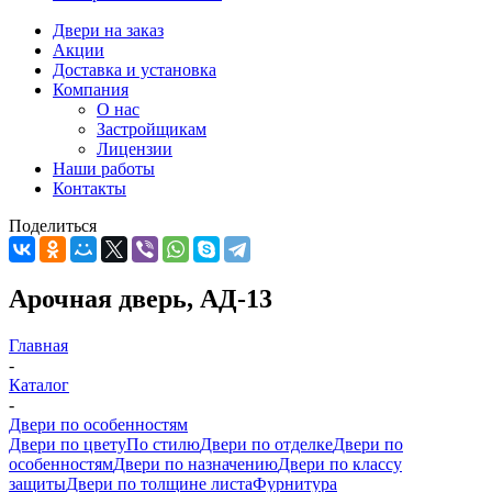
Двери на заказ
Акции
Доставка и установка
Компания
О нас
Застройщикам
Лицензии
Наши работы
Контакты
Поделиться
Арочная дверь, АД-13
Главная
-
Каталог
-
Двери по особенностям
Двери по цвету
По стилю
Двери по отделке
Двери по
особенностям
Двери по назначению
Двери по классу
защиты
Двери по толщине листа
Фурнитура