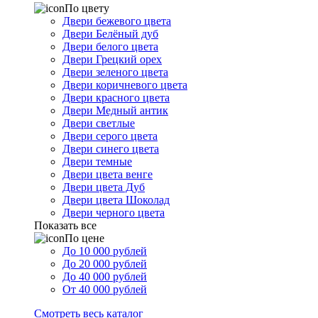
По цвету
Двери бежевого цвета
Двери Белёный дуб
Двери белого цвета
Двери Грецкий орех
Двери зеленого цвета
Двери коричневого цвета
Двери красного цвета
Двери Медный антик
Двери светлые
Двери серого цвета
Двери синего цвета
Двери темные
Двери цвета венге
Двери цвета Дуб
Двери цвета Шоколад
Двери черного цвета
Показать все
По цене
До 10 000 рублей
До 20 000 рублей
До 40 000 рублей
От 40 000 рублей
Смотреть весь каталог