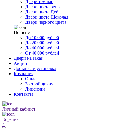
Двери темные
Двери цвета венге
Двери цвета Дуб
Двери цвета Шоколад
Двери черного цвета
По цене
До 10 000 рублей
До 20 000 рублей
До 40 000 рублей
От 40 000 рублей
Двери на заказ
Акции
Доставка и установка
Компания
О нас
Застройщикам
Лицензии
Контакты
Личный кабинет
Корзина
4