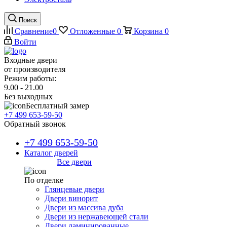
Поиск
Сравнение
0
Отложенные
0
Корзина
0
Войти
Входные двери
от производителя
Режим работы:
9.00 - 21.00
Без выходных
Бесплатный замер
+7 499 653-59-50
Обратный звонок
+7 499 653-59-50
Каталог дверей
Все двери
По отделке
Глянцевые двери
Двери винорит
Двери из массива дуба
Двери из нержавеющей стали
Двери ламинированные