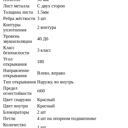
Лист металла
С двух сторон
Толщина листа
1.5мм
Ребра жёсткости
3 шт
Контуры
2 контура
уплотнения
Уровень
40 Дб
звукоизоляции
Класс
3 класс
безопасности
Угол
180
открывания
Направление
Влево, вправо
открывания
Тип открывания
Наружу, во внутрь
Предел
ei60
огнестойкости
Цвет снаружи
Красный
Цвет внутри
Красный
Блокираторы
2 шт
Петли
4 шт на опорном подшипнике
Количество
1 шт