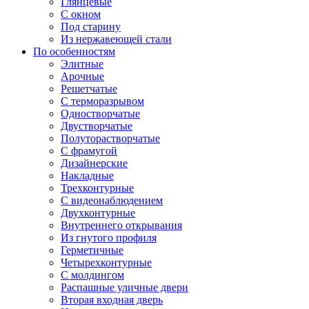
Глянцевые
С окном
Под старину
Из нержавеющей стали
По особенностям
Элитные
Арочные
Решетчатые
С терморазрывом
Одностворчатые
Двустворчатые
Полуторастворчатые
С фрамугой
Дизайнерские
Накладные
Трехконтурные
С видеонаблюдением
Двухконтурные
Внутреннего открывания
Из гнутого профиля
Герметичные
Четырехконтурные
С молдингом
Распашные уличные двери
Вторая входная дверь