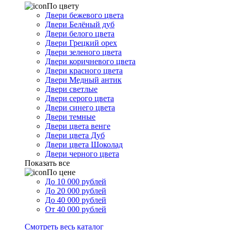
По цвету
Двери бежевого цвета
Двери Белёный дуб
Двери белого цвета
Двери Грецкий орех
Двери зеленого цвета
Двери коричневого цвета
Двери красного цвета
Двери Медный антик
Двери светлые
Двери серого цвета
Двери синего цвета
Двери темные
Двери цвета венге
Двери цвета Дуб
Двери цвета Шоколад
Двери черного цвета
Показать все
По цене
До 10 000 рублей
До 20 000 рублей
До 40 000 рублей
От 40 000 рублей
Смотреть весь каталог