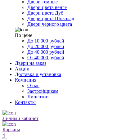
Двери темные
Двери цвета венге
Двери цвета Дуб
Двери цвета Шоколад
Двери черного цвета
По цене
До 10 000 рублей
До 20 000 рублей
До 40 000 рублей
От 40 000 рублей
Двери на заказ
Акции
Доставка и установка
Компания
О нас
Застройщикам
Лицензии
Контакты
Личный кабинет
Корзина
4