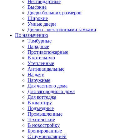
Нестандартные
Высокие
Двери больших размеров
Широкие
Умные двери
Двери с электронными замками
По назначению
Тамбурные
Парадные
Противопожарные
В котельную
Утепленные
Антивандальные
На дачу
Наружные
Для частного дома
Для загородного дома
Для коттеджа
В квартиру
Подъездные
Промышленные
Технические
В новостройку
Бронированные
С шумоизоляцией