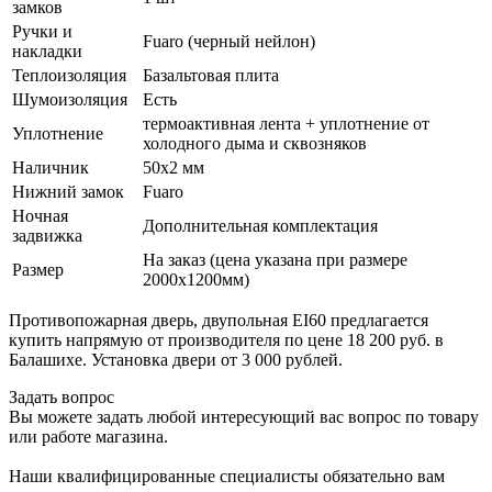
замков
Ручки и
Fuaro (черный нейлон)
накладки
Теплоизоляция
Базальтовая плита
Шумоизоляция
Есть
термоактивная лента + уплотнение от
Уплотнение
холодного дыма и сквозняков
Наличник
50х2 мм
Нижний замок
Fuaro
Ночная
Дополнительная комплектация
задвижка
На заказ (цена указана при размере
Размер
2000х1200мм)
Противопожарная дверь, двупольная EI60 предлагается
купить напрямую от производителя по цене 18 200 руб. в
Балашихе. Установка двери от 3 000 рублей.
Задать вопрос
Вы можете задать любой интересующий вас вопрос по товару
или работе магазина.
Наши квалифицированные специалисты обязательно вам