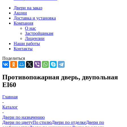
Двери на заказ
Акции
Доставка и установка
Компания
О нас
Застройщикам
Лицензии
Наши работы
Контакты
Поделиться
Противопожарная дверь, двупольная
EI60
Главная
-
Каталог
-
Двери по назначению
Двери по цвету
По стилю
Двери по отделке
Двери по