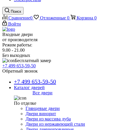
Поиск
Сравнение
0
Отложенные
0
Корзина
0
Войти
Входные двери
от производителя
Режим работы:
9.00 - 21.00
Без выходных
Бесплатный замер
+7 499 653-59-50
Обратный звонок
+7 499 653-59-50
Каталог дверей
Все двери
По отделке
Глянцевые двери
Двери винорит
Двери из массива дуба
Двери из нержавеющей стали
Двери ламинированные