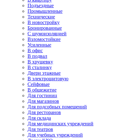
Подъездные
Промышленные
Технические
В новостройку
Бронированные
С шумоизоляцией
Взломостойкие
Усиленные
В офис
В подвал
В хрущевку
В сталинку
Двери этажные
В электрощитовую
Сейфовые
В общежитие
Для гостиниц
Для магазинов
Для подсобных помещений
Для ресторанов
Для склада
Для медицинских учреждений
Для театров
Для учебных учреждений