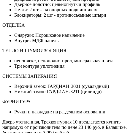
Дверное полотно: цельногнутый профиль
Петли: 2 шт – на опорных подшипниках
Блокираторы: 2 шт - противосъемные штыри
ОТДЕЛКА
Снаружи: Порошковое напыление
Внутри: МДФ панель
ТЕПЛО И ШУМОИЗОЛЯЦИЯ
пеноплекс, пенополистирол, минеральная плита
Три контура уплотнения
СИСТЕМЫ ЗАПИРАНИЯ
Верхний замок: ГАРДИАН-3001 (сувальдный)
Нижний замок: ГАРДИАН-3211 (цилиндр)
ФУРНИТУРА
Ручки и накладки: на раздельном основании
Дверь утепленная, Трехконтурная 10 предлагается купить
напрямую от производителя по цене 23 140 руб. в Балашихе.
Установка двери от 3 000 рублей.