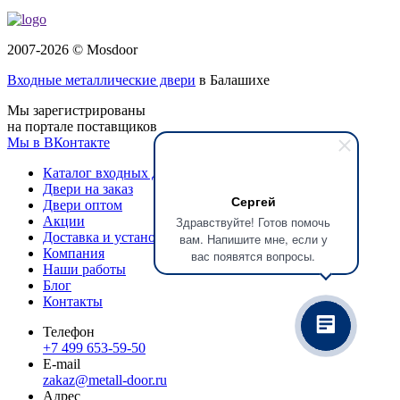
2007-2026 © Mosdoor
Входные металлические двери
в Балашихе
Мы зарегистрированы
на портале поставщиков
Мы в ВКонтакте
Каталог входных дверей
Двери на заказ
Сергей
Двери оптом
Здравствуйте! Готов помочь
Акции
Доставка и установка
вам. Напишите мне, если у
Компания
вас появятся вопросы.
Наши работы
Блог
Контакты
Телефон
+7 499 653-59-50
E-mail
zakaz@metall-door.ru
Адрес