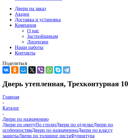
Двери на заказ
Акции
Доставка и установка
Компания
О нас
Застройщикам
Лицензии
Наши работы
Контакты
Поделиться
Дверь утепленная, Трехконтурная 10
Главная
-
Каталог
-
Двери по назначению
Двери по цвету
По стилю
Двери по отделке
Двери по
особенностям
Двери по назначению
Двери по классу
защиты
Двери по толщине листа
Фурнитура