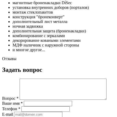
магнитные броненакладки DiSec
установка внутренних доборов (порталов)
монтаж стеклопакетов
конструкция "бронеконверт"
дополнительный лист металла
ночная задвижка
дополнительная защита (броненакладки)
комбинирование с зеркалами
декорирование коваными элементами
МДФ наличник с наружной стороны
и многое другое...
Отзывы
Задать вопрос
Вопрос
*
Ваше имя
*
Телефон
*
E-mail