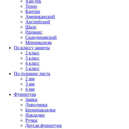
Хай-тек
Техно
Кантри
Американский
Английский
Шале
Прованс
Скандинавский
Минимализм
По классу защиты
2 класс
3 класс
4 класс
5 класс
По толщине листа
2 мм
3 мм
4 мм
Фурнитура
Замки
Доводчики
Броненакладки
Накладки
Ручки
Другая фурнитура