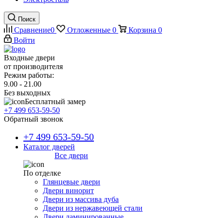
Поиск
Сравнение
0
Отложенные
0
Корзина
0
Войти
Входные двери
от производителя
Режим работы:
9.00 - 21.00
Без выходных
Бесплатный замер
+7 499 653-59-50
Обратный звонок
+7 499 653-59-50
Каталог дверей
Все двери
По отделке
Глянцевые двери
Двери винорит
Двери из массива дуба
Двери из нержавеющей стали
Двери ламинированные