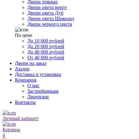
Двери темные
Двери цвета венге
Двери цвета Дуб
Двери цвета Шоколад
Двери черного цвета
По цене
До 10 000 рублей
До 20 000 рублей
До 40 000 рублей
От 40 000 рублей
Двери на заказ
Акции
Доставка и установка
Компания
О нас
Застройщикам
Лицензии
Контакты
Личный кабинет
Корзина
4