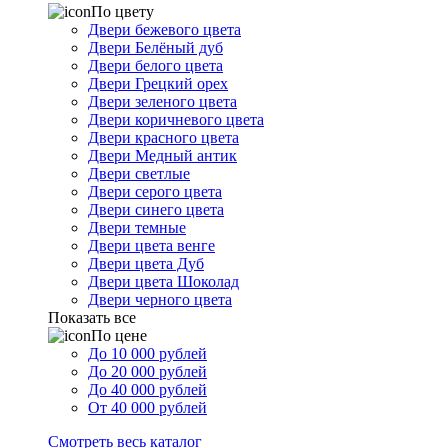
По цвету
Двери бежевого цвета
Двери Белёный дуб
Двери белого цвета
Двери Грецкий орех
Двери зеленого цвета
Двери коричневого цвета
Двери красного цвета
Двери Медный антик
Двери светлые
Двери серого цвета
Двери синего цвета
Двери темные
Двери цвета венге
Двери цвета Дуб
Двери цвета Шоколад
Двери черного цвета
Показать все
По цене
До 10 000 рублей
До 20 000 рублей
До 40 000 рублей
От 40 000 рублей
Смотреть весь каталог