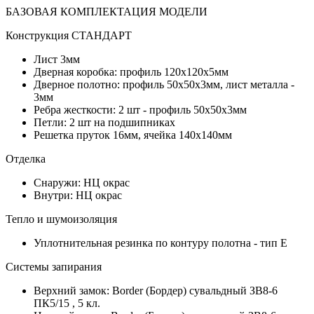
БАЗОВАЯ КОМПЛЕКТАЦИЯ МОДЕЛИ
Конструкция СТАНДАРТ
Лист 3мм
Дверная коробка: профиль 120х120х5мм
Дверное полотно: профиль 50х50х3мм, лист металла -
3мм
Ребра жесткости: 2 шт - профиль 50х50х3мм
Петли: 2 шт на подшипниках
Решетка пруток 16мм, ячейка 140х140мм
Отделка
Снаружи: НЦ окрас
Внутри: НЦ окрас
Тепло и шумоизоляция
Уплотнительная резинка по контуру полотна - тип Е
Системы запирания
Верхний замок: Border (Бордер) сувальдный ЗВ8-6
ПК5/15 , 5 кл.