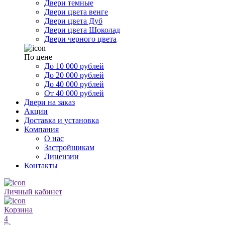
Двери темные
Двери цвета венге
Двери цвета Дуб
Двери цвета Шоколад
Двери черного цвета
По цене
До 10 000 рублей
До 20 000 рублей
До 40 000 рублей
От 40 000 рублей
Двери на заказ
Акции
Доставка и установка
Компания
О нас
Застройщикам
Лицензии
Контакты
Личный кабинет
Корзина
4