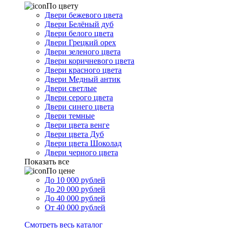
По цвету
Двери бежевого цвета
Двери Белёный дуб
Двери белого цвета
Двери Грецкий орех
Двери зеленого цвета
Двери коричневого цвета
Двери красного цвета
Двери Медный антик
Двери светлые
Двери серого цвета
Двери синего цвета
Двери темные
Двери цвета венге
Двери цвета Дуб
Двери цвета Шоколад
Двери черного цвета
Показать все
По цене
До 10 000 рублей
До 20 000 рублей
До 40 000 рублей
От 40 000 рублей
Смотреть весь каталог