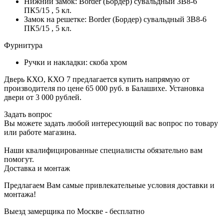
Нижний замок: Border (Бордер) сувальдный ЗВ8-6
ПК5/15 , 5 кл.
Замок на решетке: Border (Бордер) сувальдный ЗВ8-6
ПК5/15 , 5 кл.
Фурнитура
Ручки и накладки: скоба хром
Дверь КХО, КХО 7 предлагается купить напрямую от
производителя по цене 65 000 руб. в Балашихе. Установка
двери от 3 000 рублей.
Задать вопрос
Вы можете задать любой интересующий вас вопрос по товару
или работе магазина.
Наши квалифицированные специалисты обязательно вам
помогут.
Доставка и монтаж
Предлагаем Вам самые привлекательные условия доставки и
монтажа!
Выезд замерщика по Москве - бесплатно