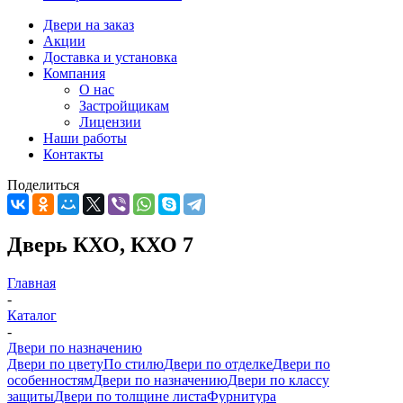
Двери на заказ
Акции
Доставка и установка
Компания
О нас
Застройщикам
Лицензии
Наши работы
Контакты
Поделиться
Дверь КХО, КХО 7
Главная
-
Каталог
-
Двери по назначению
Двери по цвету
По стилю
Двери по отделке
Двери по
особенностям
Двери по назначению
Двери по классу
защиты
Двери по толщине листа
Фурнитура