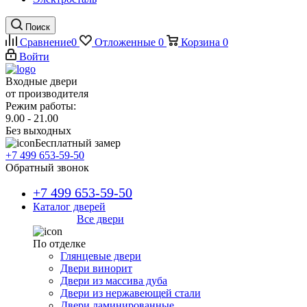
Поиск
Сравнение
0
Отложенные
0
Корзина
0
Войти
Входные двери
от производителя
Режим работы:
9.00 - 21.00
Без выходных
Бесплатный замер
+7 499 653-59-50
Обратный звонок
+7 499 653-59-50
Каталог дверей
Все двери
По отделке
Глянцевые двери
Двери винорит
Двери из массива дуба
Двери из нержавеющей стали
Двери ламинированные