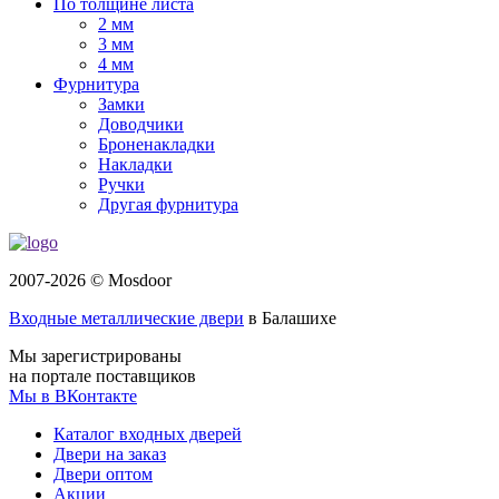
По толщине листа
2 мм
3 мм
4 мм
Фурнитура
Замки
Доводчики
Броненакладки
Накладки
Ручки
Другая фурнитура
2007-2026 © Mosdoor
Входные металлические двери
в Балашихе
Мы зарегистрированы
на портале поставщиков
Мы в ВКонтакте
Каталог входных дверей
Двери на заказ
Двери оптом
Акции