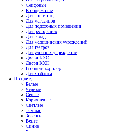
Сейфовые
В общежитие
Для гостиниц
Для магазинов
Для подсобных помещений
Для ресторанов
Для склада
Для медицинских учреждений
Для театров
Для учебных учреждений
Двери КХО
Двери КХН
В общий коридор
Для хозблока
По цвету
Белые
Черные
Серые
Коричневые
Светлые
Темные
Зеленые
Венге
Синие