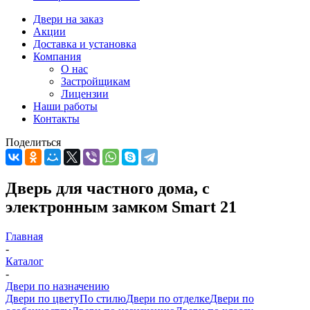
Двери на заказ
Акции
Доставка и установка
Компания
О нас
Застройщикам
Лицензии
Наши работы
Контакты
Поделиться
Дверь для частного дома, с
электронным замком Smart 21
Главная
-
Каталог
-
Двери по назначению
Двери по цвету
По стилю
Двери по отделке
Двери по