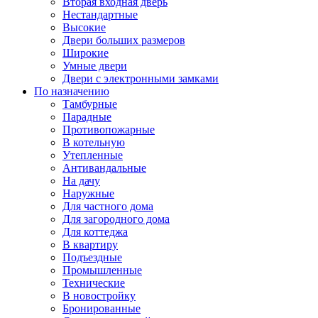
Вторая входная дверь
Нестандартные
Высокие
Двери больших размеров
Широкие
Умные двери
Двери с электронными замками
По назначению
Тамбурные
Парадные
Противопожарные
В котельную
Утепленные
Антивандальные
На дачу
Наружные
Для частного дома
Для загородного дома
Для коттеджа
В квартиру
Подъездные
Промышленные
Технические
В новостройку
Бронированные