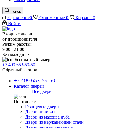
Поиск
Сравнение
0
Отложенные
0
Корзина
0
Войти
Входные двери
от производителя
Режим работы:
9.00 - 21.00
Без выходных
Бесплатный замер
+7 499 653-59-50
Обратный звонок
+7 499 653-59-50
Каталог дверей
Все двери
По отделке
Глянцевые двери
Двери винорит
Двери из массива дуба
Двери из нержавеющей стали
Двери ламинированные