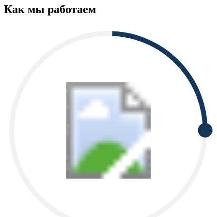
Как мы работаем