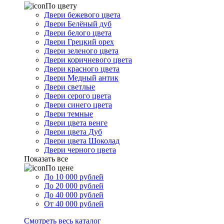
По цвету
Двери бежевого цвета
Двери Белёный дуб
Двери белого цвета
Двери Грецкий орех
Двери зеленого цвета
Двери коричневого цвета
Двери красного цвета
Двери Медный антик
Двери светлые
Двери серого цвета
Двери синего цвета
Двери темные
Двери цвета венге
Двери цвета Дуб
Двери цвета Шоколад
Двери черного цвета
Показать все
По цене
До 10 000 рублей
До 20 000 рублей
До 40 000 рублей
От 40 000 рублей
Смотреть весь каталог