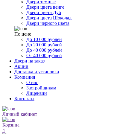
Двери темные
Двери цвета венге
Двери цвета Дуб
Двери цвета Шоколад
Двери черного цвета
По цене
До 10 000 рублей
До 20 000 рублей
До 40 000 рублей
От 40 000 рублей
Двери на заказ
Акции
Доставка и установка
Компания
О нас
Застройщикам
Лицензии
Контакты
Личный кабинет
Корзина
4