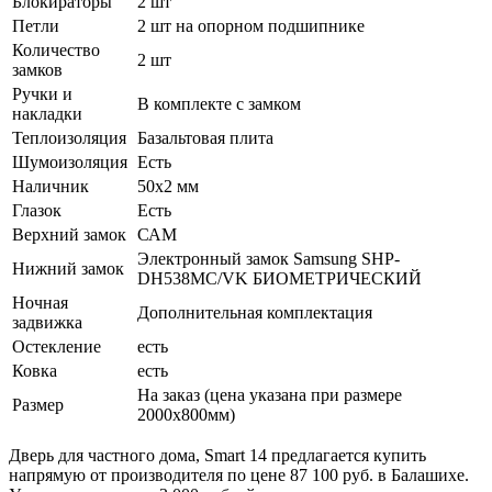
Блокираторы
2 шт
Петли
2 шт на опорном подшипнике
Количество
2 шт
замков
Ручки и
В комплекте с замком
накладки
Теплоизоляция
Базальтовая плита
Шумоизоляция
Есть
Наличник
50х2 мм
Глазок
Есть
Верхний замок
САМ
Электронный замок Samsung SHP-
Нижний замок
DH538MC/VK БИОМЕТРИЧЕСКИЙ
Ночная
Дополнительная комплектация
задвижка
Остекление
есть
Ковка
есть
На заказ (цена указана при размере
Размер
2000х800мм)
Дверь для частного дома, Smart 14 предлагается купить
напрямую от производителя по цене 87 100 руб. в Балашихе.