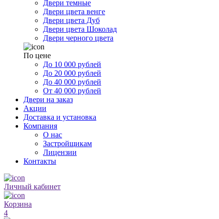
Двери темные
Двери цвета венге
Двери цвета Дуб
Двери цвета Шоколад
Двери черного цвета
По цене
До 10 000 рублей
До 20 000 рублей
До 40 000 рублей
От 40 000 рублей
Двери на заказ
Акции
Доставка и установка
Компания
О нас
Застройщикам
Лицензии
Контакты
Личный кабинет
Корзина
4