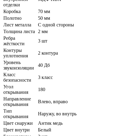
отделки
Коробка
70 мм
Полотно
50 мм
Лист металла
С одной стороны
Толщина листа
2 мм
Ребра
3 шт
жёсткости
Контуры
2 контура
уплотнения
Уровень
40 Дб
звукоизоляции
Класс
3 класс
безопасности
Угол
180
открывания
Направление
Влево, вправо
открывания
Тип
Наружу, во внутрь
открывания
Цвет снаружи
Антик медь
Цвет внутри
Белый