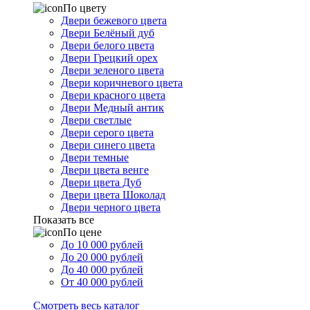
По цвету
Двери бежевого цвета
Двери Белёный дуб
Двери белого цвета
Двери Грецкий орех
Двери зеленого цвета
Двери коричневого цвета
Двери красного цвета
Двери Медный антик
Двери светлые
Двери серого цвета
Двери синего цвета
Двери темные
Двери цвета венге
Двери цвета Дуб
Двери цвета Шоколад
Двери черного цвета
Показать все
По цене
До 10 000 рублей
До 20 000 рублей
До 40 000 рублей
От 40 000 рублей
Смотреть весь каталог