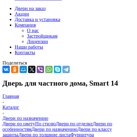
Двери на заказ
Акции
Доставка и установка
Компания
О нас
Застройщикам
Лицензии
Наши работы
Контакты
Поделиться
Дверь для частного дома, Smart 14
Главная
-
Каталог
-
Двери по назначению
Двери по цвету
По стилю
Двери по отделке
Двери по
особенностям
Двери по назначению
Двери по классу
защиты
Двери по толщине листа
Фурнитура