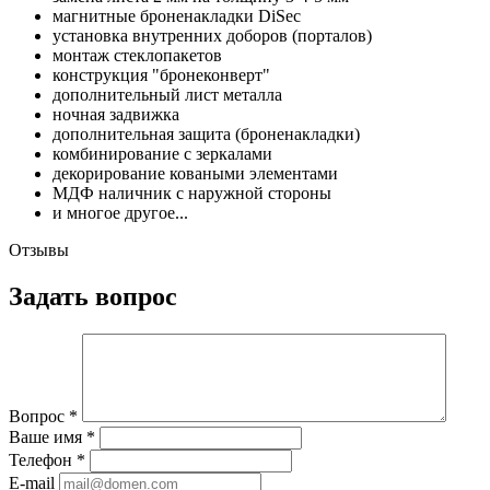
магнитные броненакладки DiSec
установка внутренних доборов (порталов)
монтаж стеклопакетов
конструкция "бронеконверт"
дополнительный лист металла
ночная задвижка
дополнительная защита (броненакладки)
комбинирование с зеркалами
декорирование коваными элементами
МДФ наличник с наружной стороны
и многое другое...
Отзывы
Задать вопрос
Вопрос
*
Ваше имя
*
Телефон
*
E-mail