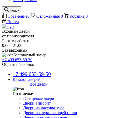
Поиск
Сравнение
0
Отложенные
0
Корзина
0
Войти
Входные двери
от производителя
Режим работы:
9.00 - 21.00
Без выходных
Бесплатный замер
+7 499 653-59-50
Обратный звонок
+7 499 653-59-50
Каталог дверей
Все двери
По отделке
Глянцевые двери
Двери винорит
Двери из массива дуба
Двери из нержавеющей стали
Двери ламинированные