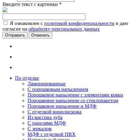
Введите текст с картинки
*
Я ознакомлен с
политикой конфиденциальности
и даю
согласие на
обработку персональных данных
Отменить
По отделке
Ламинированные
С порошковым напылением
Порошковое напыление с элементами ковки
Порошковое напыление со стеклопакетом
Порошковое напыление и МДФ
С отделкой винилискожа
Из массива дуба
С панелями МДФ
С зеркалом
МДФ с отделкой ПВХ
Натуральный шпон